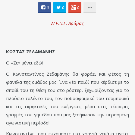
0
0
0
Α' Ε.Π.Σ. Δράμας
ΚΩΣΤΑΣ ΖΕΔΑΜΑΝΗΣ
Ο «Ζε» μένει εδώ!
Ο Κωνσταντίνος Ζεδαμάνης θα φοράει και φέτος τη
φανέλα της ομάδας μας. Ένα νέο παιδί που κέρδισε με το
σπαθί του τη θέση του στο ρόστερ, ξεχωρίζοντας για το
πλούσιο ταλέντο του, τον ποδοσφαιρικό του τσαμπουκά
και τις εκρηκτικές του ενέργειες μέσα στις τέσσερις
γραμμές του γηπέδου που μας ξεσήκωσαν την περασμένη
αγωνιστική περίοδο!
Κωνσταντίνε, σου ευχόμαστε μια χρονιά γεμάτη υγεία,