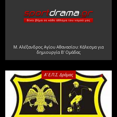
Μ. Αλέξανδρος Αγίου Αθανασίου: Κάλεσμα για
δημιουργία Β’ Ομάδας
Α' Ε.Π.Σ. Δράμας
0