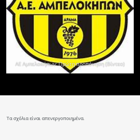
ΑΕ Αμπελοκήπων: Πρώτη προπόνηση (Βίντεο)
Τα σχόλια είναι απενεργοποιημένα.