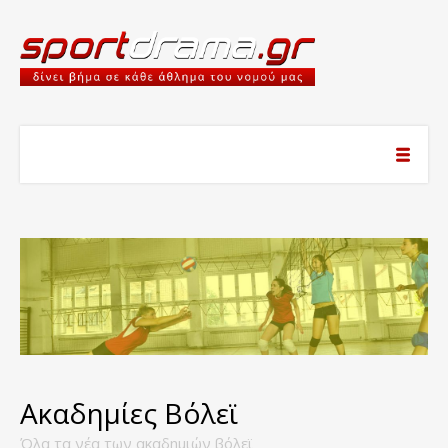
Ακαδημίες Βόλεϊ
Όλα τα νέα των ακαδημιών βόλεϊ