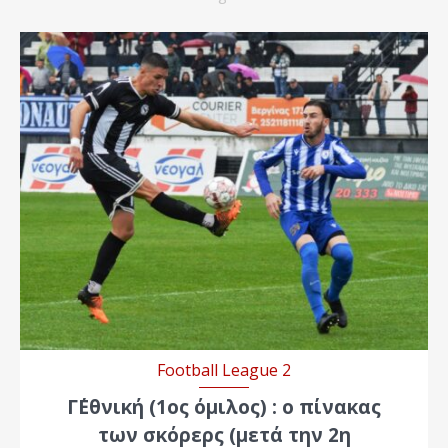
Football League 2
Γ΄Εθνική (1ος όμιλος) : ο πίνακας
των σκόρερς (μετά την 2η