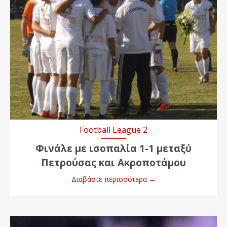
Football League 2
Φινάλε με ισοπαλία 1-1 μεταξύ
Πετρούσας και Ακροποτάμου
Διαβάστε περισσότερα
→