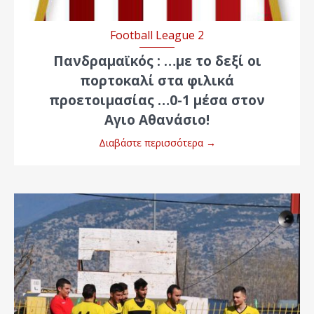
Football League 2
Πανδραμαϊκός : …με το δεξί οι
πορτοκαλί στα φιλικά
προετοιμασίας …0-1 μέσα στον
Αγιο Αθανάσιο!
Διαβάστε περισσότερα
→