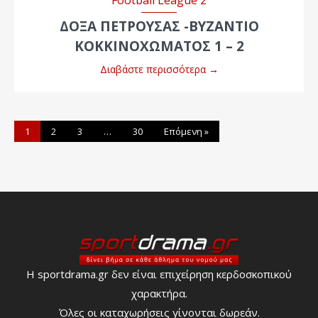
ΔΟΞΑ ΠΕΤΡΟΥΣΑΣ -ΒΥΖΑΝΤΙΟ
ΚΟΚΚΙΝΟΧΩΜΑΤΟΣ 1 – 2
Διαβάστε περισσότερα
→
1
2
3
…
30
Επόμενη »
Η sportdrama.gr δεν είναι επιχείρηση κερδοσκοπικού
χαρακτήρα.
Όλες οι καταχωρήσεις γίνονται δωρεάν.