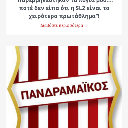
”Παρερμηνεύτηκαν τα λόγια μου….
ποτέ δεν είπα ότι η SL2 είναι το
χειρότερο πρωτάθλημα”!
Διαβάστε περισσότερα
→