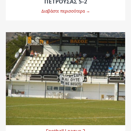
ΠΕΤΡΟΥΣΑΣ 5-2
Διαβάστε περισσότερα
→
Football League 2