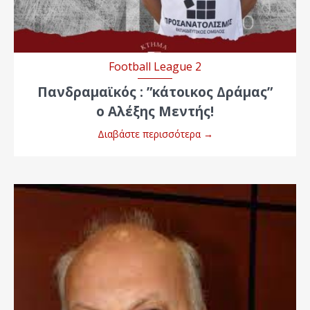
Football League 2
Πανδραμαϊκός : ”κάτοικος Δράμας”
ο Αλέξης Μεντής!
Διαβάστε περισσότερα
→