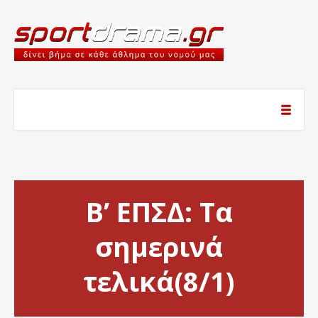
Β’ ΕΠΣΔ: Τα
σημερινά
τελικά(8/1)