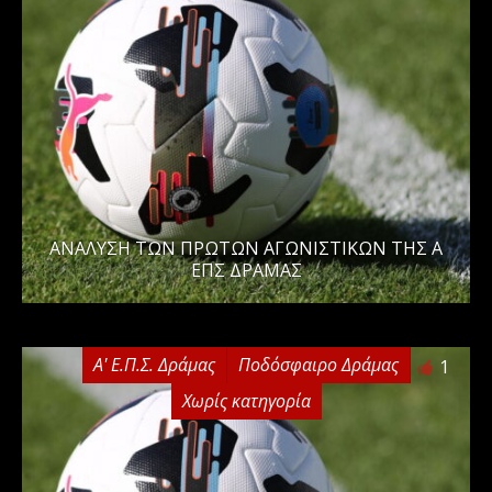
ΑΝΑΛΥΣΗ ΤΩΝ ΠΡΩΤΩΝ ΑΓΩΝΙΣΤΙΚΩΝ ΤΗΣ Α
ΕΠΣ ΔΡΑΜΑΣ
Α' Ε.Π.Σ. Δράμας
Ποδόσφαιρο Δράμας
1
Χωρίς κατηγορία