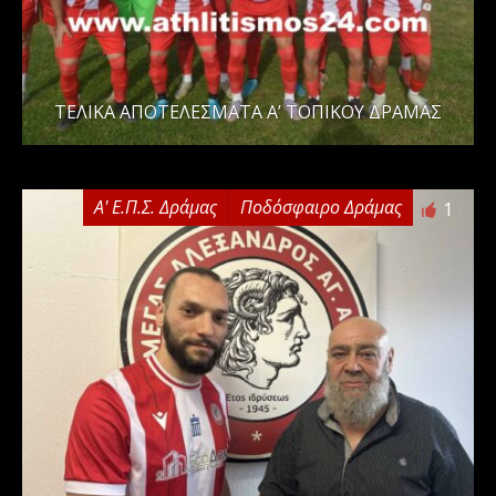
ΤΕΛΙΚΑ ΑΠΟΤΕΛΕΣΜΑΤΑ Α’ ΤΟΠΙΚΟΥ ΔΡΑΜΑΣ
Α' Ε.Π.Σ. Δράμας
Ποδόσφαιρο Δράμας
1