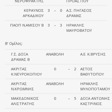
ΝΕΡΟΦΡΑΚΤΗΣ
ΠΡΟΑΣΤΙΟΥ
ΚΕΡΑΥΝΟΣ
3
–
0
Α.Σ. ΠΗΓΑΣΟΣ
ΑΡΚΑΔΙΚΟΥ
ΔΡΑΜΑΣ
ΠΑΟΠ Ν.ΑΜΙΣΟΥ Β
3
–
3
ΗΡΑΚΛΗΣ
ΜΑΥΡΟΒΑΤΟΥ
Β’ Ομίλος:
Γ.Σ. ΔΟΞΑ
ΑΝΑΒΟΛΗ
Α.Ε. Κ.ΒΡΥΣΗΣ
ΔΡΑΜΑΣ Β
ΑΚΡΙΤΑΣ
0
–
2
ΑΕΤΟΣ
Κ.ΝΕΥΡΟΚΟΠΙΟΥ
ΒΑΘΥΤΟΠΟΥ
ΑΚΡΙΤΑΣ
ΑΝΑΒΟΛΗ
ΗΡΑΚΛΗΣ
Ν.ΚΡΩΜΝΗΣ
ΜΥΛΟΠΟΤΑΜΟΥ
ΜΑΚΕΔΟΝΙΚΟΣ
0
–
5
ΔΟΞΑ ΑΝΤΩΝΗΣ
ΑΛΙΣΤΡΑΤΗΣ
ΚΑΣΤΡΙΝΟΣ