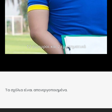
12 σίγουροι και 2 ερωτηματικά
Τα σχόλια είναι απενεργοποιημένα.