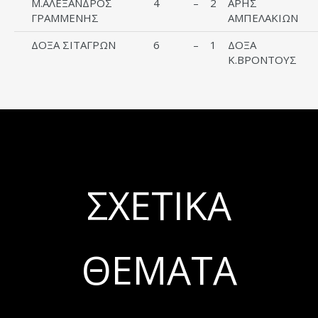
Μ.ΑΛΕΞΑΝΔΡΟΣ
4
–
2
ΑΡΗΣ
ΓΡΑΜΜΕΝΗΣ
ΑΜΠΕΛΑΚΙΩΝ
ΔΟΞΑ ΣΙΤΑΓΡΩΝ
6
–
1
ΔΟΞΑ
Κ.ΒΡΟΝΤΟΥΣ
ΣΧΕΤΙΚΆ
ΘΈΜΑΤΑ