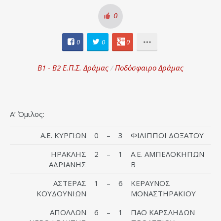
0
0
0
0
Β1 - Β2 Ε.Π.Σ. Δράμας
/
Ποδόσφαιρο Δράμας
Α’ Όμιλος:
Α.Ε. ΚΥΡΓΙΩΝ
0
–
3
ΦΙΛΙΠΠΟΙ ΔΟΞΑΤΟΥ
ΗΡΑΚΛΗΣ
2
–
1
Α.Ε. ΑΜΠΕΛΟΚΗΠΩΝ
ΑΔΡΙΑΝΗΣ
Β
ΑΣΤΕΡΑΣ
1
–
6
ΚΕΡΑΥΝΟΣ
ΚΟΥΔΟΥΝΙΩΝ
ΜΟΝΑΣΤΗΡΑΚΙΟΥ
ΑΠΟΛΛΩΝ
6
–
1
ΠΑΟ ΚΑΡΣΛΗΔΩΝ