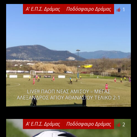
Α' Ε.Π.Σ. Δράμας
Ποδόσφαιρο Δράμας
1
LIVE!!! ΠΑΟΠ ΝΕΑΣ ΑΜΙΣΟΥ – ΜΕΓΑΣ
ΑΛΕΞΑΝΔΡΟΣ ΑΓΙΟΥ ΑΘΑΝΑΣΙΟΥ ΤΕΛΙΚΟ 2-1
Α' Ε.Π.Σ. Δράμας
Ποδόσφαιρο Δράμας
2