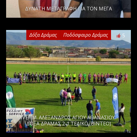
ΔΥΝΑΤΗ ΜΕΤΑΓΡΑΦΗ ΓΙΑ ΤΟΝ ΜΕΓΑ
Δόξα Δράμας
Ποδόσφαιρο Δράμας
5
LIVE!!! Μ. ΑΛΕΞΑΝΔΡΟΣ ΑΓΙΟΥ ΑΘΑΝΑΣΙΟΥ –
ΔΟΞΑ ΔΡΑΜΑΣ 2-1 ΤΕΛΙΚΟ (ΒΙΝΤΕΟ)