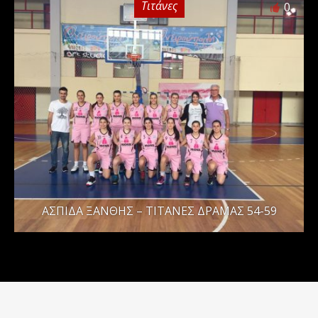
Τιτάνες
0
ΑΣΠΙΔΑ ΞΑΝΘΗΣ – ΤΙΤΑΝΕΣ ΔΡΑΜΑΣ 54-59