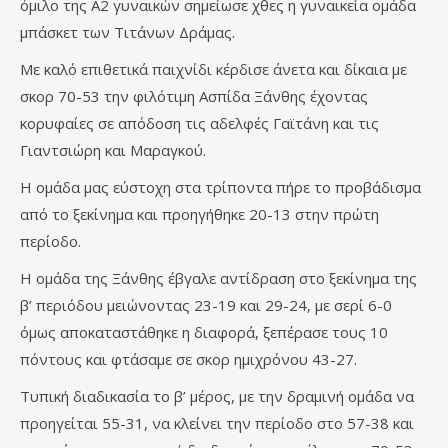
όμιλο της Α2 γυναικών σημείωσε χθες η γυναικεία ομάδα
μπάσκετ των Τιτάνων Δράμας.
Με καλό επιθετικά παιχνίδι κέρδισε άνετα και δίκαια με
σκορ 70-53 την φιλότιμη Ασπίδα Ξάνθης έχοντας
κορυφαίες σε απόδοση τις αδελφές Γαϊτάνη και τις
Γιαντσιώρη και Μαραγκού.
Η ομάδα μας εύστοχη στα τρίποντα πήρε το προβάδισμα
από το ξεκίνημα και προηγήθηκε 20-13 στην πρώτη
περίοδο.
Η ομάδα της Ξάνθης έβγαλε αντίδραση στο ξεκίνημα της
β’ περιόδου μειώνοντας 23-19 και 29-24, με σερί 6-0
όμως αποκαταστάθηκε η διαφορά, ξεπέρασε τους 10
πόντους και φτάσαμε σε σκορ ημιχρόνου 43-27.
Τυπική διαδικασία το β’ μέρος, με την δραμινή ομάδα να
προηγείται 55-31, να κλείνει την περίοδο στο 57-38 και