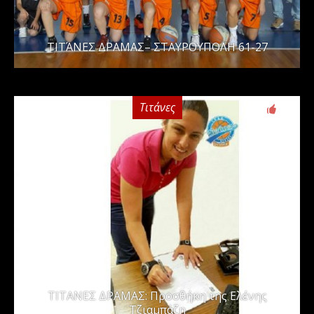
ΤΙΤΆΝΕΣ ΔΡΑΜΑΣ– ΣΤΑΥΡΟΥΠΟΛΗ 61-27
Τιτάνες
0
ΤΙΤΑΝΕΣ ΔΡΑΜΑΣ: Προσθήκη της Ελένης
Τζιαμπάζη