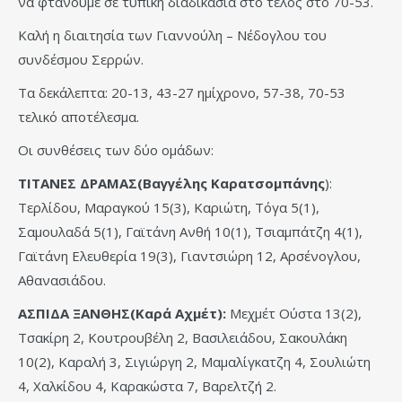
να φτάνουμε σε τυπική διαδικασία στο τέλος στο 70-53.
Καλή η διαιτησία των Γιαννούλη – Νέδογλου του
συνδέσμου Σερρών.
Τα δεκάλεπτα: 20-13, 43-27 ημίχρονο, 57-38, 70-53
τελικό αποτέλεσμα.
Οι συνθέσεις των δύο ομάδων:
ΤΙΤΑΝΕΣ ΔΡΑΜΑΣ(Βαγγέλης Καρατσομπάνης
):
Τερλίδου, Μαραγκού 15(3), Καριώτη, Τόγα 5(1),
Σαμουλαδά 5(1), Γαϊτάνη Ανθή 10(1), Τσιαμπάτζη 4(1),
Γαϊτάνη Ελευθερία 19(3), Γιαντσιώρη 12, Αρσένογλου,
Αθανασιάδου.
ΑΣΠΙΔΑ ΞΑΝΘΗΣ(Καρά Αχμέτ):
Μεχμέτ Ούστα 13(2),
Τσακίρη 2, Κουτρουβέλη 2, Βασιλειάδου, Σακουλάκη
10(2), Καραλή 3, Σιγιώργη 2, Μαμαλίγκατζη 4, Σουλιώτη
4, Χαλκίδου 4, Καρακώστα 7, Βαρελτζή 2.