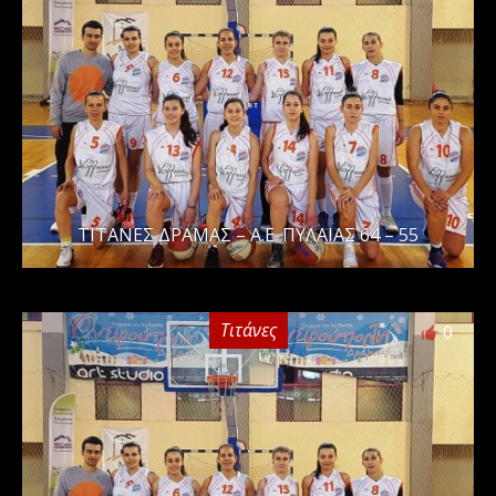
ΤΙΤΑΝΕΣ ΔΡΑΜΑΣ – Α.Ε. ΠΥΛΑΙΑΣ 64 – 55
Τιτάνες
0