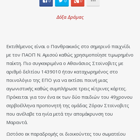
0
0
0
Δόξα Δράμας
Εκτιθέμενος είναι ο Πανθρακικός στο σημερινό παιχνίδι
με τον ΠΑΟΠ Ν. Αμισού καθώς χρησιμοποίησε τιμωρημένο
παίκτη. Πιο συγκεκριμένα ο Αθανάσιος Στοϊνοβιτς με
αριθμό δελτίου 1439010 ήταν καταχωρημένος στο
ποινολόγιο της ΕΠΟ για να εκτίσει ποινή μιας
αγωνιστικής καθώς συμπλήρωσε τρεις κίτρινες κάρτες.
Πρόκειται για τον ένα εκ των δύο παιδιών του 49χρονου
σερβοέλληνα προπονητή της ομάδας Ζόραν Στοϊνοβιτς
που ανέλαβε τα ηνία μετά την απομάκρυνση του
Μαραντά.
Ωστόσο εκ παραδρομής οι διοικούντες του σωματείου