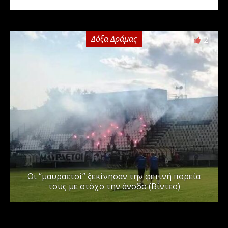
Δόξα Δράμας
2
Οι “μαυραετοί” ξεκίνησαν την φετινή πορεία
τους με στόχο την άνοδο (Βίντεο)