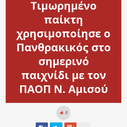
Τιμωρημένο
παίκτη
χρησιμοποίησε ο
Πανθρακικός στο
σημερινό
παιχνίδι με τον
ΠΑΟΠ Ν. Αμισού
0