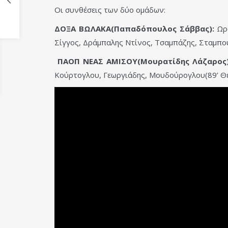
Οι συνθέσεις των δύο ομάδων:
ΔΟΞΑ ΒΩΛΑΚΑ(Παπαδόπουλος Σάββας):
Ωρα
Σίγγος, Δράμπαλης Ντίνος, Τσαμπάζης, Σταμπου
ΠΑΟΠ ΝΕΑΣ ΑΜΙΣΟΥ(Μουρατίδης Λάζαρος)
Κούρτογλου, Γεωργιάδης, Μουδούρογλου(89’ Θε