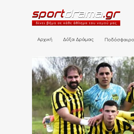
Αρχική
Δόξα Δράμας
Ποδόσφαιρο
Αρχική
Δόξα Δράμας
Ποδόσφαιρ