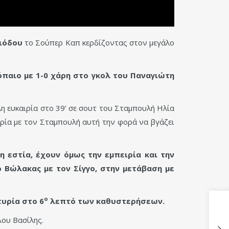
ριόδου
το Σούπερ Καπ κερδίζοντας στον μεγάλο
όπαιο με 1-0 χάρη στο γκολ του Παναγιώτη
λη ευκαιρία στο 39’ σε σουτ του Σταμπουλή Ηλία
αιρία με τον Σταμπουλή αυτή την φορά να βγάζει
 εστία, έχουν όμως την εμπειρία και την
ο Βώλακας με τον Σίγγο, στην μετάβαση με
ο
τυρία στο 6
λεπτό των καθυστερήσεων.
ου Βασίλης.