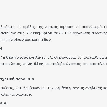
ιεκδικήσεις, οι ομάδες της Δράμας άφησαν το αποτύπωμά 
οποιήθηκε στις
7 Δεκεμβρίου 2025
. Η διοργάνωση συγκέντρ
πεδο ενηλίκων όσο και παίδων.
!
ν
1η θέση στους ενήλικες
, ολοκληρώνοντας το πρωτάθλημα 
 κατακτώντας τη
2η θέση
και επιβεβαιώνοντας ότι αποτελεί 
αχητική παρουσία
φανίσεις, καταλαμβάνοντας την
8η θέση στους ενήλικες
κα
όλες τις σκακιέρες.
εια