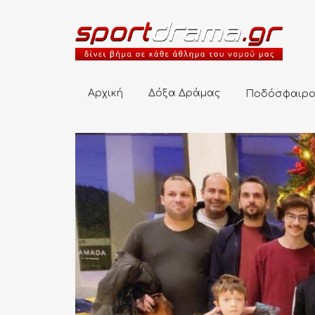
Αρχική
Δόξα Δράμας
Ποδόσφαιρο
Αρχική
Δόξα Δράμας
Ποδόσφαιρ