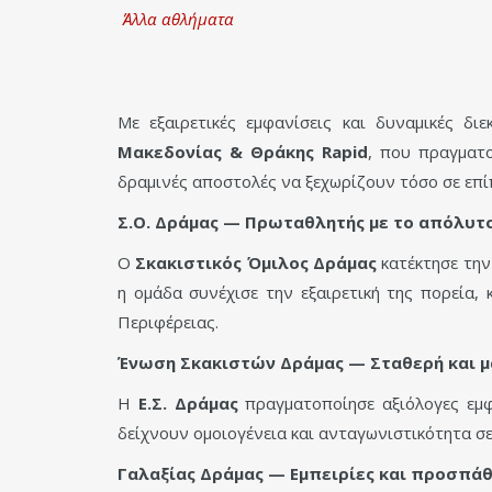
Άλλα αθλήματα
Με εξαιρετικές εμφανίσεις και δυναμικές δ
Μακεδονίας & Θράκης Rapid
, που πραγματ
δραμινές αποστολές να ξεχωρίζουν τόσο σε επί
Σ.Ο. Δράμας — Πρωταθλητής με το απόλυτο
Ο
Σκακιστικός Όμιλος Δράμας
κατέκτησε τη
η ομάδα συνέχισε την εξαιρετική της πορεία,
Περιφέρειας.
Ένωση Σκακιστών Δράμας — Σταθερή και μ
Η
Ε.Σ. Δράμας
πραγματοποίησε αξιόλογες εμ
δείχνουν ομοιογένεια και ανταγωνιστικότητα σε 
Γαλαξίας Δράμας — Εμπειρίες και προσπάθ