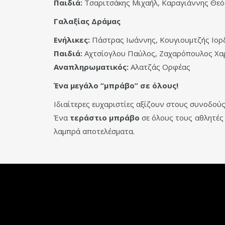
Παιδιά:
Τσαριτσάκης Μιχαήλ, Καραγιάννης Θεό
Γαλαξίας Δράμας
Ενήλικες:
Πάστρας Ιωάννης, Κουγιουμτζής Ιορδ
Παιδιά:
Αχτσίογλου Παύλος, Ζαχαρόπουλος Χα
Αναπληρωματικός:
Αλατζάς Ορφέας
Ένα μεγάλο “μπράβο” σε όλους!
Ιδιαίτερες ευχαριστίες αξίζουν στους συνοδούς
Ένα
τεράστιο μπράβο
σε όλους τους αθλητές 
λαμπρά αποτελέσματα.