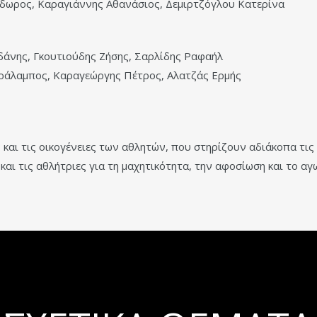
δωρος, Καραγιάννης Αθανάσιος, Δεμιρτζόγλου Κατερίνα
άνης, Γκουτιούδης Ζήσης, Σαρλίδης Ραφαήλ
ράλαμπος, Καραγεώργης Πέτρος, Αλατζάς Ερμής
 και τις οικογένειες των αθλητών, που στηρίζουν αδιάκοπα τι
και τις αθλήτριες για τη μαχητικότητα, την αφοσίωση και το α