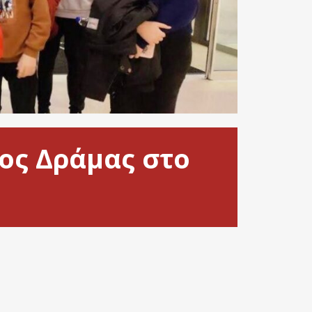
ος Δράμας στο