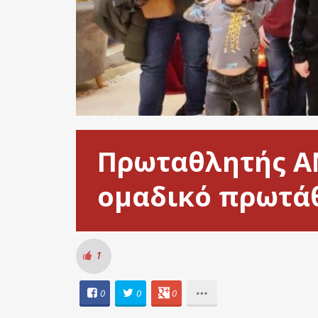
Πρωταθλητής ΑΜ
ομαδικό πρωτάθ
1
0
0
0