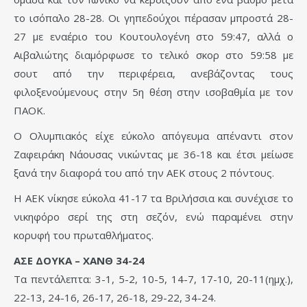
το ισόπαλο 28-28. Οι γηπεδούχοι πέρασαν μπροστά 28-
27 με εναέριο του Κουτουλογένη στο 59:47, αλλά ο
Αιβαλιώτης διαμόρφωσε το τελικό σκορ στο 59:58 με
σουτ από την περιφέρεια, ανεβάζοντας τους
φιλοξενούμενους στην 5η θέση στην ισοβαθμία με τον
ΠΑΟΚ.
Ο Ολυμπιακός είχε εύκολο απόγευμα απέναντι στον
Ζαφειράκη Νάουσας νικώντας με 36-18 και έτσι μείωσε
ξανά την διαφορά του από την ΑΕΚ στους 2 πόντους.
Η ΑΕΚ νίκησε εύκολα 41-17 τα Βριλήσσια και συνέχισε το
νικηφόρο σερί της στη σεζόν, ενώ παραμένει στην
κορυφή του πρωταθλήματος.
ΑΣΕ ΔΟΥΚΑ – ΧΑΝΘ 34-24
Τα πεντάλεπτα: 3-1, 5-2, 10-5, 14-7, 17-10, 20-11(ημχ.),
22-13, 24-16, 26-17, 26-18, 29-22, 34-24.