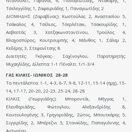
Ντανουλέτ, Γαβανάς 6, Παναγιωτίδης, Ντάκαρης 1,
Τσελεγγίδης 1, Ζαφειριάδης 1, Παναγιωτίδης 2
ΔΙΟΜΗΔΗΣ (Ζαραβίνας): Κωστούλας 2, Αναστασίου 5,
Τσάκαλος 4, Τσέλιος, Τσερλέτσκι, Τσακουρίδης 1,
Ασβεστάς 3, Χατζηκωνσταντίνου, Τρούλος 4,
Βλαχοσπύρος, Κουτρουμπής 4, Μάνθος 1, Σάλεμ 2,
Κεδέρης 3, Στεφανίτσης 8.
Διαιτητές: Γκόγκας- Σαχίνογλου, Παρατηρητής:
Μιχαηλίδης, Δίλεπτα: 1-1 Πέναλτι: 1/1-3/4
ΓΑΣ ΚΙΛΚΙΣ- ΙΩΝΙΚΟΣ 28-28
Tα πεντάλεπτα: 1-1, 4-3, 6-7, 9-8, 12-11, 15-14 (ημχ), 15-
14, 17-17, 20-20, 22-23, 25-24, 28-28
ΚΙΛΚΙΣ (Γεωργιάδης): Μποροντάι, Μήγγας 1,
Ελευθεριάδης, Φώτογλου, Αλεξανδρίδης 8,
Κουτουλογένης 3, Γρηγοριάδης, Ζώτος, Μπουτκάρης 5,
Σιγγιρίδης 2, Μπέρεζνι 5, Στανκίδης, Παπαγιάννης 4,
Αντωνίου