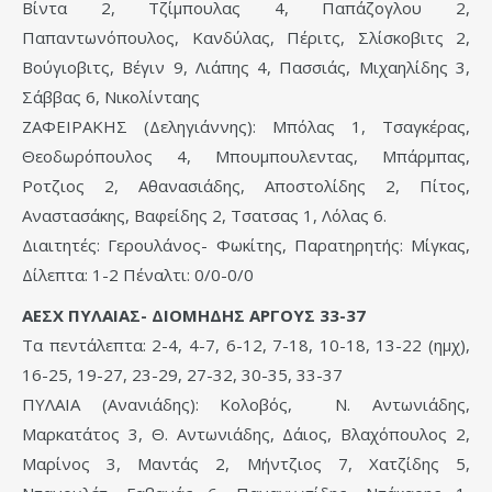
Βίντα 2, Τζίμπουλας 4, Παπάζογλου 2,
Παπαντωνόπουλος, Κανδύλας, Πέριτς, Σλίσκοβιτς 2,
Βούγιοβιτς, Βέγιν 9, Λιάπης 4, Πασσιάς, Μιχαηλίδης 3,
Σάββας 6, Νικολίνταης
ΖΑΦΕΙΡΑΚΗΣ (Δεληγιάννης): Μπόλας 1, Τσαγκέρας,
Θεοδωρόπουλος 4, Μπουμπουλεντας, Μπάρμπας,
Ροτζιος 2, Αθανασιάδης, Αποστολίδης 2, Πίτος,
Αναστασάκης, Βαφείδης 2, Τσατσας 1, Λόλας 6.
Διαιτητές: Γερουλάνος- Φωκίτης, Παρατηρητής: Μίγκας,
Δίλεπτα: 1-2 Πέναλτι: 0/0-0/0
ΑΕΣΧ ΠΥΛΑΙΑΣ- ΔΙΟΜΗΔΗΣ ΑΡΓΟΥΣ 33-37
Τα πεντάλεπτα: 2-4, 4-7, 6-12, 7-18, 10-18, 13-22 (ημχ),
16-25, 19-27, 23-29, 27-32, 30-35, 33-37
ΠΥΛΑΙΑ (Ανανιάδης): Κολοβός, Ν. Αντωνιάδης,
Μαρκατάτος 3, Θ. Αντωνιάδης, Δάιος, Βλαχόπουλος 2,
Μαρίνος 3, Μαντάς 2, Μήντζιος 7, Χατζίδης 5,