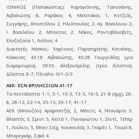
ΙΩΝΙΚΟΣ (Παπακώστας): Καραγιάννης, Ταουσάνης,
Αιβαλιώτης 8, Ραράκος 4, Μελετάκος 1, Κοτζιάς,
Συγγάρης, Αποστόλου 2, Ηλιόπουλος 2, Αγ. Βασιλειου 2,
Ι. Βασιλείου 2, Μπούτος 2, Νάκος, Ραντοβάνοβιτς,
Ελοζοζούα 1, Λιόλιος 4
Διαιτητές: Νάσκος- Χαρίτσος, Παρατηρητής: Κατσίκης,
Κόκκινες: 43:18 Αϊβαλιώτης, 45:28 Γεωργιάδης (για
διαμαρτυρία), 59:55 Αλεξανδρίδης (τρία δίλεπτα),
Δίλεπτα: 8-7, Πέναλτι: 0/1-3/3
ΑΕΚ- ΕΣΝ ΒΡΙΛΗΣΣΙΩΝ 41-17
Τα πεντάλεπτα: 1-1, 5-1, 10-3, 13-5, 16-5, 21-8 (ημχ), 26-
8, 28-12, 32-14, 35-15, 39-17, 41-17
ΑΕΚ (Μπουζόν): Αραμπατζής 2, Μάτιτς 4, Ντουάρτε 3,
Βλαστός 3, Σμιντ 5, Κειτά 1, Παναγιώτου 1, Ζεντί, Τέπερ
1, Λούλιτς 5, Μπεν Σείχ, Κουκουλάς 3, Γκαρέν 1, Τουρέ 8,
Μπορεγκάρ, Σακό 4