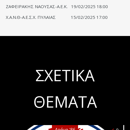
ΖΑΦΕΙΡΑΚΗΣ ΝΑΟΥΣΑΣ-Α.Ε.Κ. 19/02/2025 18:00
Χ.Α.Ν.Θ-Α.Ε.Σ.Χ. ΠΥΛΑΙΑΣ 15/02/2025 17:00
ΣΧΕΤΙΚΆ
ΘΈΜΑΤΑ
Δράμα '86