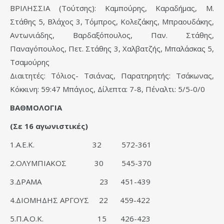
ΒΡΙΛΗΣΣΙΑ (Τούτσης): Καμπούρης, Καραδήμας, M.
Στάθης 5, Βλάχος 3, Τόμπρος, Κολεζάκης, Μπραουδάκης,
Αντωνιάδης, Βαρδαξόπουλος, Παν. Στάθης,
Παναγόπουλος, Πετ. Στάθης 3, Χαλβατζής, Μπαλάσκας 5,
Τσαμούρης
Διαιτητές: Τόλιος- Τσιάνας, Παρατηρητής: Τσάκωνας,
Κόκκινη: 59:47 Μπάγιος, Δίλεπτα: 7-8, Πέναλτι: 5/5-0/0
ΒΑΘΜΟΛΟΓΙΑ
(Σε 16 αγωνιστικές)
1.Α.Ε.Κ. 32 572-361
2.ΟΛΥΜΠΙΑΚΟΣ 30 545-370
3.ΔΡΑΜΑ 23 451-439
4.ΔΙΟΜΗΔΗΣ ΑΡΓΟΥΣ 22 459-422
5.Π.Α.Ο.Κ. 15 426-423