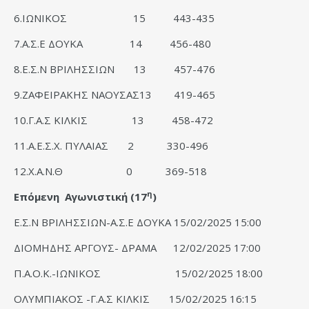
6.ΙΩΝΙΚΟΣ 15 443-435
7.Α.Σ.Ε ΔΟΥΚΑ 14 456-480
8.Ε.Σ.Ν ΒΡΙΛΗΣΣΙΩΝ 13 457-476
9.ΖΑΦΕΙΡΑΚΗΣ ΝΑΟΥΣΑΣ13 419-465
10.Γ.Α.Σ ΚΙΛΚΙΣ 13 458-472
11.Α.Ε.Σ.Χ. ΠΥΛΑΙΑΣ 2 330-496
12.Χ.Α.Ν.Θ 0 369-518
η
Επόμενη Αγωνιστική (17
)
Ε.Σ.Ν ΒΡΙΛΗΣΣΙΩΝ-Α.Σ.Ε ΔΟΥΚΑ 15/02/2025 15:00
ΔΙΟΜΗΔΗΣ ΑΡΓΟΥΣ- ΔΡΑΜΑ 12/02/2025 17:00
Π.Α.Ο.Κ.-ΙΩΝΙΚΟΣ 15/02/2025 18:00
ΟΛΥΜΠΙΑΚΟΣ -Γ.Α.Σ ΚΙΛΚΙΣ 15/02/2025 16:15