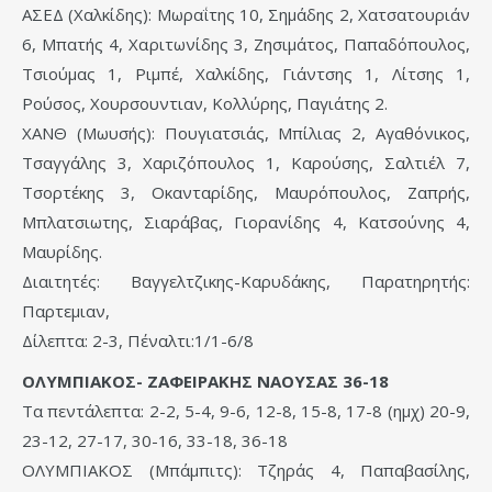
ΑΣΕΔ (Χαλκίδης): Μωραΐτης 10, Σημάδης 2, Χατσατουριάν
6, Μπατής 4, Χαριτωνίδης 3, Ζησιμάτος, Παπαδόπουλος,
Τσιούμας 1, Ριμπέ, Χαλκίδης, Γιάντσης 1, Λίτσης 1,
Ρούσος, Χουρσουντιαν, Κολλύρης, Παγιάτης 2.
ΧΑΝΘ (Μωυσής): Πουγιατσιάς, Μπίλιας 2, Αγαθόνικος,
Τσαγγάλης 3, Χαριζόπουλος 1, Καρούσης, Σαλτιέλ 7,
Τσορτέκης 3, Οκανταρίδης, Μαυρόπουλος, Ζαπρής,
Μπλατσιωτης, Σιαράβας, Γιορανίδης 4, Κατσούνης 4,
Μαυρίδης.
Διαιτητές: Βαγγελτζικης-Καρυδάκης, Παρατηρητής:
Παρτεμιαν,
Δίλεπτα: 2-3, Πέναλτι:1/1-6/8
ΟΛΥΜΠΙΑΚΟΣ- ΖΑΦΕΙΡΑΚΗΣ ΝΑΟΥΣΑΣ 36-18
Τα πεντάλεπτα: 2-2, 5-4, 9-6, 12-8, 15-8, 17-8 (ημχ) 20-9,
23-12, 27-17, 30-16, 33-18, 36-18
ΟΛΥΜΠΙΑΚΟΣ (Μπάμπιτς): Τζηράς 4, Παπαβασίλης,