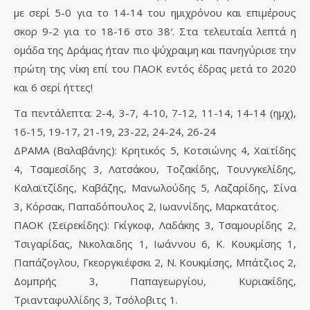
με σερί 5-0 για το 14-14 του ημιχρόνου και επιμέρους
σκορ 9-2 για το 18-16 στο 38′. Στα τελευταία λεπτά η
ομάδα της Δράμας ήταν πιο ψύχραιμη και πανηγύρισε την
πρώτη της νίκη επί του ΠΑΟΚ εντός έδρας μετά το 2020
και 6 σερί ήττες!
Τα πεντάλεπτα: 2-4, 3-7, 4-10, 7-12, 11-14, 14-14 (ημχ),
16-15, 19-17, 21-19, 23-22, 24-24, 26-24
ΔΡΑΜΑ (Βαλαβάνης): Κρητικός 5, Κοτσιώνης 4, Χαϊτίδης
4, Τσαμεσίδης 3, Λατσάκου, Τοζακίδης, Τουνγκελίδης,
Καλαϊτζίδης, Καβάζης, Μανωλούδης 5, Λαζαρίδης, Σίνα
3, Κόρσακ, Παπαδόπουλος 2, Ιωαννίδης, Μαρκατάτος.
ΠΑΟΚ (Σεϊρεκίδης): Γκίγκοφ, Λαδάκης 3, Τσαμουρίδης 2,
Τσιγαρίδας, Νικολαιδης 1, Ιωάννου 6, Κ. Κουκμίσης 1,
Παπάζογλου, Γκεοργκιέφσκι 2, Ν. Κουκμίσης, Μπάτζιος 2,
Δομπρής 3, Παπαγεωργίου, Κυριακίδης,
Τριανταφυλλίδης 3, Τσόλοβιτς 1.