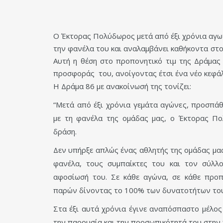
Ο Έκτορας Πολύδωρος μετά από έξι χρόνια αγων
την φανέλα του και αναλαμβάνει καθήκοντα στο
Αυτή η θέση στο προπονητικό τιμ της Δράμας 
προσφοράς του, ανοίγοντας έτσι ένα νέο κεφά
Η Δράμα 86 με ανακοίνωσή της τονίζει:
“Μετά από έξι χρόνια γεμάτα αγώνες, προσπάθε
με τη φανέλα της ομάδας μας, ο Έκτορας Π
δράση.
Δεν υπήρξε απλώς ένας αθλητής της ομάδας μας
φανέλα, τους συμπαίκτες του και τον σύλλο
αφοσίωσή του. Σε κάθε αγώνα, σε κάθε προπ
παρών δίνοντας το 100% των δυνατοτήτων του
Στα έξι αυτά χρόνια έγινε αναπόσπαστο μέλος 
την παρουσία και την προσωπικότητά του στην π