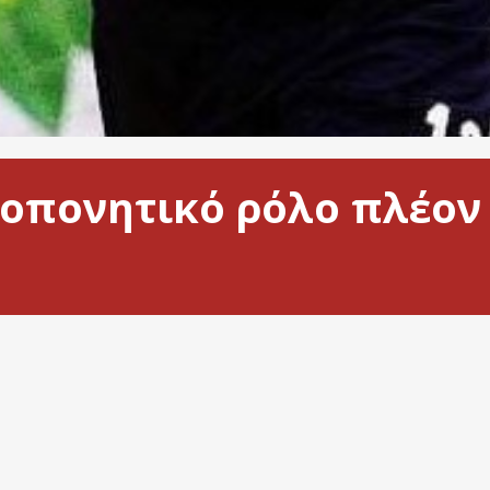
προπονητικό ρόλο πλέον