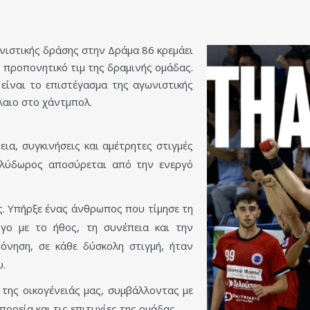
ιστικής δράσης στην Δράμα 86 κρεμάει
 προπονητικό τιμ της δραμινής ομάδας.
είναι το επιστέγασμα της αγωνιστικής
λαιο στο χάντμπολ.
ια, συγκινήσεις και αμέτρητες στιγμές
ολύδωρος αποσύρεται από την ενεργό
. Υπήρξε ένας άνθρωπος που τίμησε τη
γο με το ήθος, τη συνέπεια και την
όνηση, σε κάθε δύσκολη στιγμή, ήταν
.
της οικογένειάς μας, συμβάλλοντας με
ορεία και τις επιτυχίες της ομάδας.