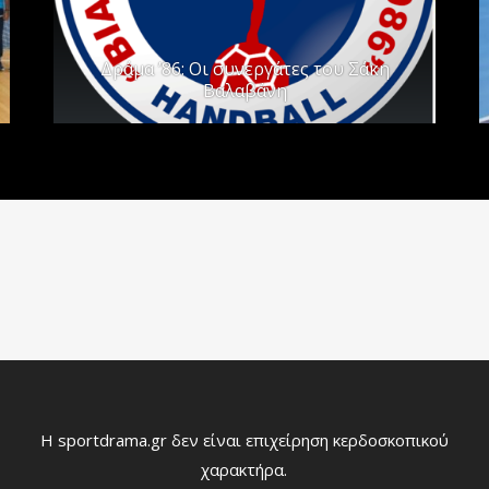
Δράμα ’86: Οι συνεργάτες του Σάκη
Βαλαβάνη
Η sportdrama.gr δεν είναι επιχείρηση κερδοσκοπικού
χαρακτήρα.