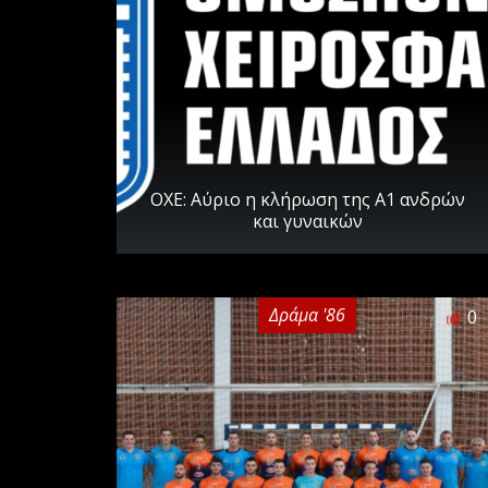
ΟΧΕ: Αύριο η κλήρωση της Α1 ανδρών
και γυναικών
Δράμα '86
0