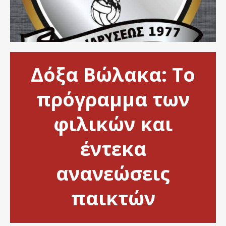
Δόξα Βώλακα: Το
πρόγραμμα των
φιλικών και
έντεκα
ανανεώσεις
παικτών