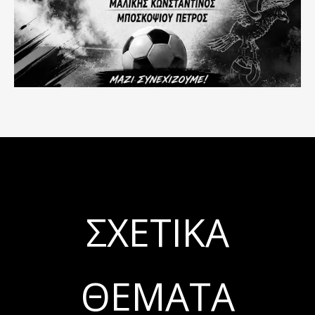
ΣΧΕΤΙΚΆ
ΘΈΜΑΤΑ