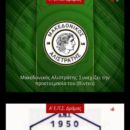
Μακεδονικός Αλιστράτης: Συνεχίζει την
προετοιμασία του (Βίντεο)
Α' Ε.Π.Σ. Δράμας
0