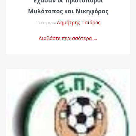
Έχασαν οι πρωτοπόροι
Μυλότοπος και Νικηφόρος
Δημήτρης Τσιάρας
13 έτη πριν
Διαβάστε περισσότερα
→