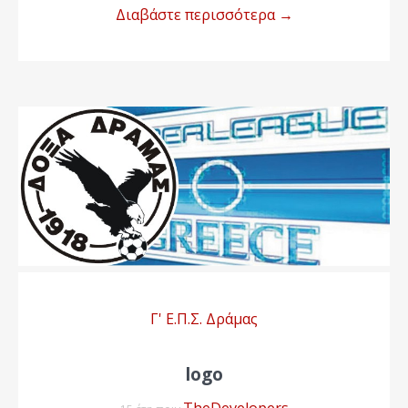
Διαβάστε περισσότερα
→
Γ' Ε.Π.Σ. Δράμας
logo