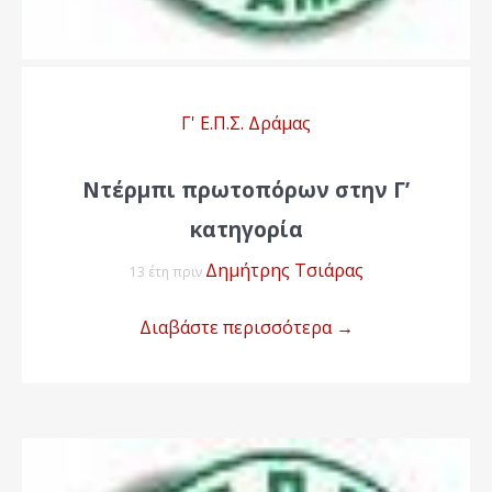
Γ' Ε.Π.Σ. Δράμας
Ντέρμπι πρωτοπόρων στην Γ’
κατηγορία
Δημήτρης Τσιάρας
13 έτη πριν
Διαβάστε περισσότερα
→