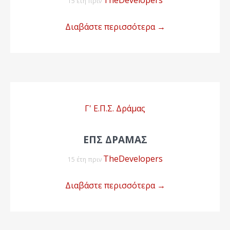
TheDevelopers
15 έτη πριν
Διαβάστε περισσότερα
→
Γ' Ε.Π.Σ. Δράμας
EΠΣ ΔΡΑΜΑΣ
TheDevelopers
15 έτη πριν
Διαβάστε περισσότερα
→