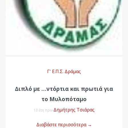
Γ' Ε.Π.Σ. Δράμας
Διπλό με …ντόρτια και πρωτιά για
το Μυλοπόταμο
Δημήτρης Τσιάρας
13 έτη πριν
Διαβάστε περισσότερα
→