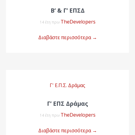
Β’ & Γ’ ΕΠΣΔ
TheDevelopers
14 έτη πριν
Διαβάστε περισσότερα
→
Γ' Ε.Π.Σ. Δράμας
Γ’ ΕΠΣ Δράμας
TheDevelopers
14 έτη πριν
Διαβάστε περισσότερα
→