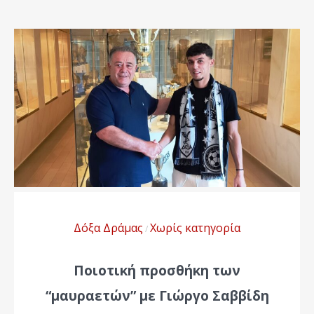
Δόξα Δράμας
Χωρίς κατηγορία
/
Ποιοτική προσθήκη των
“μαυραετών” με Γιώργο Σαββίδη