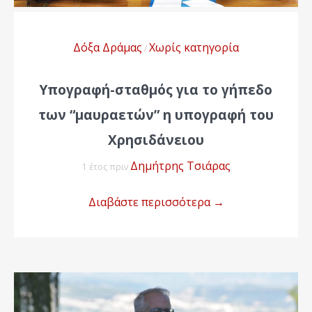
Δόξα Δράμας
Χωρίς κατηγορία
/
Υπογραφή-σταθμός για το γήπεδο
των “μαυραετών” η υπογραφή του
Χρησιδάνειου
Δημήτρης Τσιάρας
1 έτος πριν
Διαβάστε περισσότερα
→