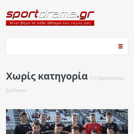
Χωρίς κατηγορία
(10 δημοσιεύσεις
βρέθηκαν)