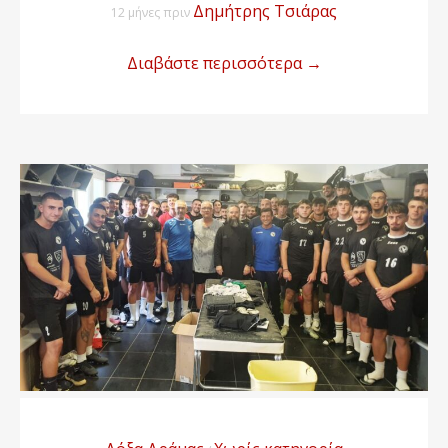
Δημήτρης Τσιάρας
12 μήνες πριν
Διαβάστε περισσότερα
→