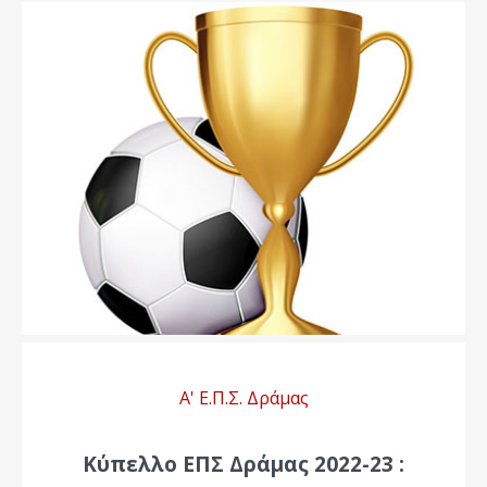
Α' Ε.Π.Σ. Δράμας
Κύπελλο ΕΠΣ Δράμας 2022-23 :