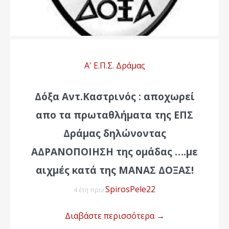
Α' Ε.Π.Σ. Δράμας
Δόξα Αντ.Καστρινός : αποχωρεί
απο τα πρωταθλήματα της ΕΠΣ
Δράμας δηλώνοντας
ΑΔΡΑΝΟΠΟΙΗΣΗ της ομάδας ….με
αιχμές κατά της ΜΑΝΑΣ ΔΟΞΑΣ!
SpirosPele22
4 έτη πριν
Διαβάστε περισσότερα
→