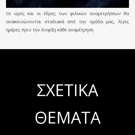
Οι ώρες και οι έδρες των φιλικών αναμετρήσεων θα
ανακοινώνονται σταδιακά από την ομάδα μας, λίγες
ημέρες πριν την έναρξη κάθε αναμέτρηση
ΣΧΕΤΙΚΆ
ΘΈΜΑΤΑ