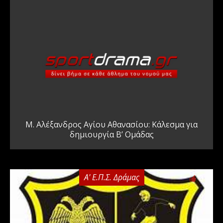
Μ. Αλέξανδρος Αγίου Αθανασίου: Κάλεσμα για
δημιουργία Β’ Ομάδας
Α' Ε.Π.Σ. Δράμας
0