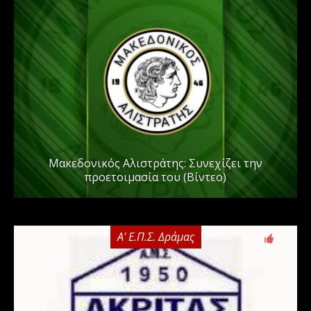
Μακεδονικός Αλιστράτης: Συνεχίζει την
προετοιμασία του (Βίντεο)
Α' Ε.Π.Σ. Δράμας
0