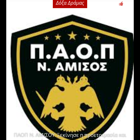
Δόξα Δράμας
0
ΠΑΟΠ Ν. ΑΜΙΣΟΥ: Ξεκίνησε η προετοιμασία και