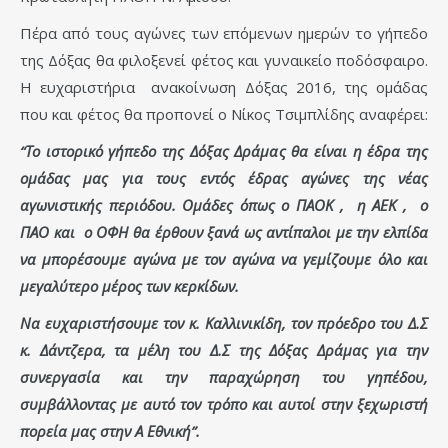
Πέρα από τους αγώνες των επόμενων ημερών το γήπεδο
της Δόξας θα φιλοξενεί φέτος και γυναικείο ποδόσφαιρο.
Η ευχαριστήρια ανακοίνωση Δόξας 2016, της ομάδας
που και φέτος θα προπονεί ο Νίκος Τσιμπλίδης αναφέρει:
“Το ιστορικό γήπεδο της Δόξας Δράμας θα είναι η έδρα της
ομάδας μας για τους εντός έδρας αγώνες της νέας
αγωνιστικής περιόδου. Ομάδες όπως ο ΠΑΟΚ , η ΑΕΚ , ο
ΠΑΟ και ο ΟΦΗ θα έρθουν ξανά ως αντίπαλοι με την ελπίδα
να μπορέσουμε αγώνα με τον αγώνα να γεμίζουμε όλο και
μεγαλύτερο μέρος των κερκίδων.
Να ευχαριστήσουμε τον κ. Καλλινικίδη, τον πρόεδρο του Δ.Σ
κ. Δάντζερα, τα μέλη του Δ.Σ της Δόξας Δράμας για την
συνεργασία και την παραχώρηση του γηπέδου,
συμβάλλοντας με αυτό τον τρόπο και αυτοί στην ξεχωριστή
πορεία μας στην Α Εθνική”.