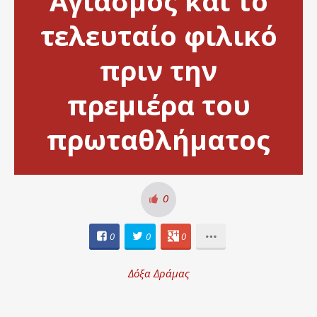
Αγιασμός και το
τελευταίο φιλικό
πριν την
πρεμιέρα του
πρωταθλήματος
0
0
0
0
Δόξα Δράμας