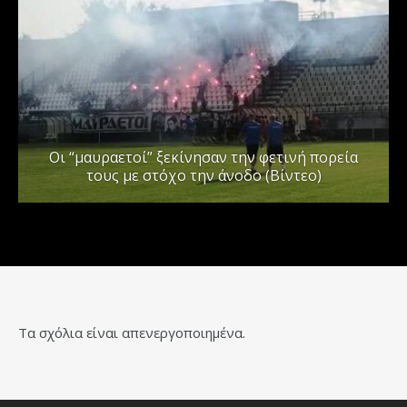
Οι “μαυραετοί” ξεκίνησαν την φετινή πορεία
τους με στόχο την άνοδο (Βίντεο)
Τα σχόλια είναι απενεργοποιημένα.