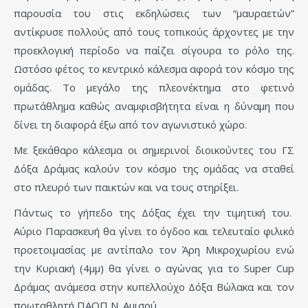
παρουσία του στις εκδηλώσεις των “μαυραετών”
αντίκρυσε πολλούς από τους τοπικούς άρχοντες με την
προεκλογική περίοδο να παίζει σίγουρα το ρόλο της.
Ωστόσο φέτος το κεντρικό κάλεσμα αφορά τον κόσμο της
ομάδας. Το μεγάλο της πλεονέκτημα στο φετινό
πρωτάθλημα καθώς αναμφισβήτητα είναι η δύναμη που
δίνει τη διαφορά έξω από τον αγωνιστικό χώρο.
Με ξεκάθαρο κάλεσμα οι σημερινοί διοικούντες του ΓΣ
Δόξα Δράμας καλούν τον κόσμο της ομάδας να σταθεί
στο πλευρό των παικτών και να τους στηρίξει.
Πάντως το γήπεδο της Δόξας έχει την τιμητική του.
Αύριο Παρασκευή θα γίνει το όγδοο και τελευταίο φιλικό
προετοιμασίας με αντίπαλο τον Άρη Μικροχωρίου ενώ
την Κυριακή (4μμ) θα γίνει ο αγώνας για το Super Cup
Δράμας ανάμεσα στην κυπελλούχο Δόξα Βώλακα και τον
πρωταθλητή ΠΑΟΠ Ν. Αμισού.