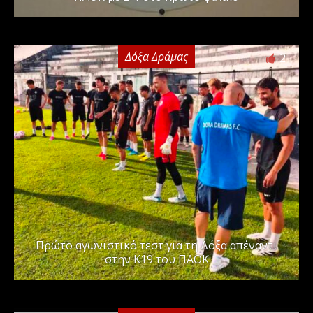
Δόξα Δράμας
2
Πρώτο αγωνιστικό τεστ για τη Δόξα απέναντι
στην Κ19 του ΠΑΟΚ