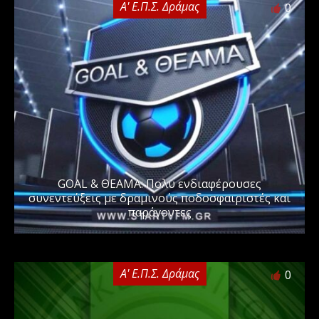
Α' Ε.Π.Σ. Δράμας
0
GOAL & ΘΕΑΜΑ: Πολύ ενδιαφέρουσες
συνεντεύξεις με δραμινούς ποδοσφαιριστές και
παράγοντες
Α' Ε.Π.Σ. Δράμας
0