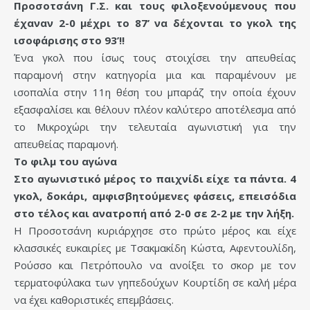
Προσοτσάνη Γ.Σ. και τους φιλοξενούμενους που
έχαναν 2-0 μέχρι το 87’ να δέχονται το γκολ της
ισοφάρισης στο 93’!!
Ένα γκολ που ίσως τους στοιχίσει την απευθείας
παραμονή στην κατηγορία μια και παραμένουν με
ισοπαλία στην 11η θέση του μπαράζ την οποία έχουν
εξασφαλίσει και θέλουν πλέον καλύτερο αποτέλεσμα από
το Μικροχώρι την τελευταία αγωνιστική για την
απευθείας παραμονή.
Το φιλμ του αγώνα
Στο αγωνιστικό μέρος το παιχνίδι είχε τα πάντα. 4
γκολ, δοκάρι, αμφισβητούμενες φάσεις, επεισόδια
στο τέλος και ανατροπή από 2-0 σε 2-2 με την λήξη.
Η Προσοτσάνη κυριάρχησε στο πρώτο μέρος και είχε
κλασσικές ευκαιρίες με Τσακμακίδη Κώστα, Αφεντουλίδη,
Ρούσσο και Πετρόπουλο να ανοίξει το σκορ με τον
τερματοφύλακα των γηπεδούχων Κουρτίδη σε καλή μέρα
να έχει καθοριστικές επεμβάσεις.