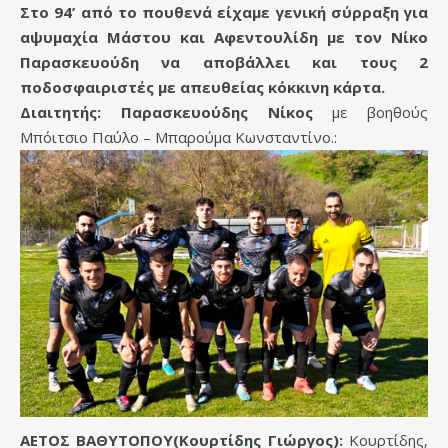
Στο 94’ από το πουθενά είχαμε γενική σύρραξη για
αψυμαχία Μάστου και Αφεντουλίδη με τον Νίκο
Παρασκευούδη να αποβάλλει και τους 2
ποδοσφαιριστές με απευθείας κόκκινη κάρτα.
Διαιτητής: Παρασκευούδης Νίκος
με βοηθούς
Μπόιτσιο Παύλο – Μπαρούμα Κωνσταντίνο.:
ΑΕΤΟΣ ΒΑΘΥΤΟΠΟΥ(Κουρτίδης Γιώργος):
Κουρτίδης,