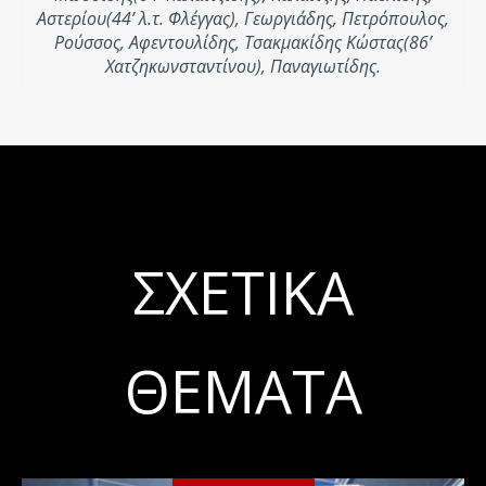
Αστερίου(44’ λ.τ. Φλέγγας), Γεωργιάδης, Πετρόπουλος,
Ρούσσος, Αφεντουλίδης, Τσακμακίδης Κώστας(86’
Χατζηκωνσταντίνου), Παναγιωτίδης.
ΣΧΕΤΙΚΆ
ΘΈΜΑΤΑ