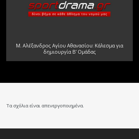
Μ. Αλέξανδρος Αγίου Αθανασίου: Κάλεσμα για
δημιουργία Β’ Ομάδας
Τα σχόλια είναι απενεργοποιημένα.