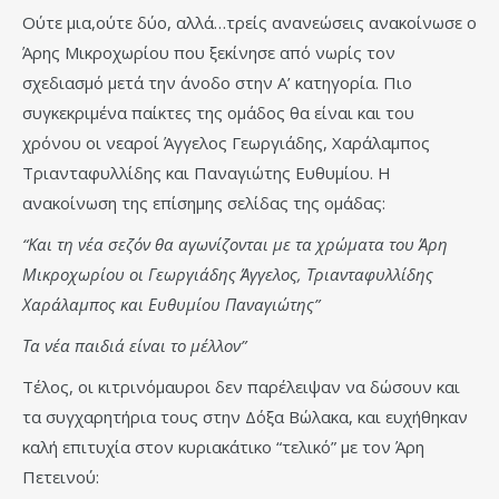
Ούτε μια,ούτε δύο, αλλά…τρείς ανανεώσεις ανακοίνωσε ο
Άρης Μικροχωρίου που ξεκίνησε από νωρίς τον
σχεδιασμό μετά την άνοδο στην Α’ κατηγορία. Πιο
συγκεκριμένα παίκτες της ομάδος θα είναι και του
χρόνου οι νεαροί Άγγελος Γεωργιάδης, Χαράλαμπος
Τριανταφυλλίδης και Παναγιώτης Ευθυμίου. Η
ανακοίνωση της επίσημης σελίδας της ομάδας:
“Και τη νέα σεζόν θα αγωνίζονται με τα χρώματα του Άρη
Μικροχωρίου οι Γεωργιάδης Άγγελος, Τριανταφυλλίδης
Χαράλαμπος και Ευθυμίου Παναγιώτης”
Τα νέα παιδιά είναι το μέλλον”
Τέλος, οι κιτρινόμαυροι δεν παρέλειψαν να δώσουν και
τα συγχαρητήρια τους στην Δόξα Βώλακα, και ευχήθηκαν
καλή επιτυχία στον κυριακάτικο “τελικό” με τον Άρη
Πετεινού: