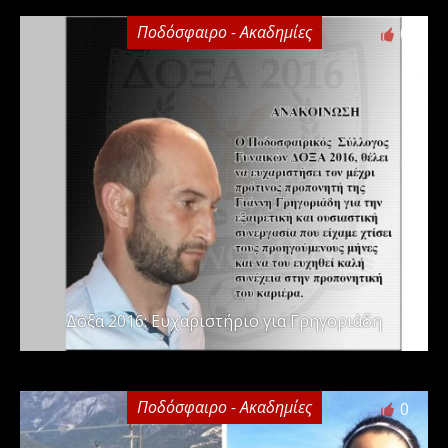
Ποδόσφαιρο - Ακαδημίες
0
Δόξα 2016: Ευχαριστήριο για Γρηγοριάδη
Ποδόσφαιρο - Ακαδημίες
0