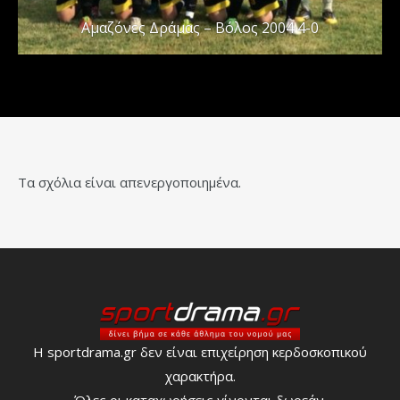
Αμαζόνες Δράμας – Βόλος 2004 4-0
Τα σχόλια είναι απενεργοποιημένα.
Η sportdrama.gr δεν είναι επιχείρηση κερδοσκοπικού
χαρακτήρα.
Όλες οι καταχωρήσεις γίνονται δωρεάν.