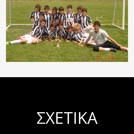
ΣΧΕΤΙΚΆ