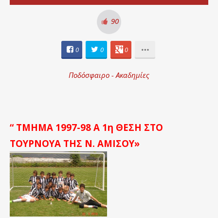
90
0
0
0
Ποδόσφαιρο - Ακαδημίες
“ ΤΜΗΜΑ 1997-98 Α 1η ΘΕΣΗ ΣΤΟ
ΤΟΥΡΝΟΥΑ ΤΗΣ Ν. ΑΜΙΣΟΥ»