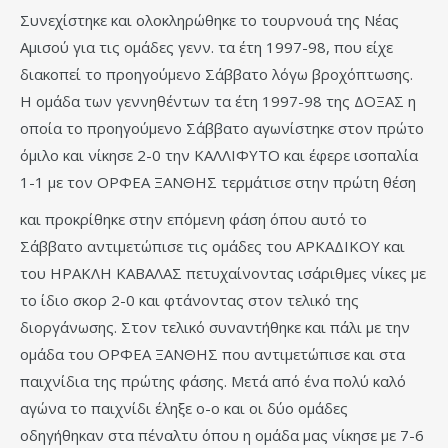
Συνεχίστηκε και ολοκληρώθηκε το τουρνουά της Νέας
Αμισού για τις ομάδες γενν. τα έτη 1997-98, που είχε
διακοπεί το προηγούμενο Σάββατο λόγω βροχόπτωσης.
Η ομάδα των γεννηθέντων τα έτη 1997-98 της ΔΟΞΑΣ η
οποία το προηγούμενο Σάββατο αγωνίστηκε στον πρώτο
όμιλο και νίκησε 2-0 την ΚΑΛΛΙΦΥΤΟ και έφερε ισοπαλία
1-1 με τον ΟΡΦΕΑ ΞΑΝΘΗΣ τερμάτισε στην πρώτη θέση
και προκρίθηκε στην επόμενη φάση όπου αυτό το
Σάββατο αντιμετώπισε τις ομάδες του ΑΡΚΑΔΙΚΟΥ και
του ΗΡΑΚΛΗ ΚΑΒΑΛΑΣ πετυχαίνοντας ισάριθμες νίκες με
το ίδιο σκορ 2-0 και φτάνοντας στον τελικό της
διοργάνωσης. Στον τελικό συναντήθηκε και πάλι με την
ομάδα του ΟΡΦΕΑ ΞΑΝΘΗΣ που αντιμετώπισε και στα
παιχνίδια της πρώτης φάσης. Μετά από ένα πολύ καλό
αγώνα το παιχνίδι έληξε ο-ο και οι δύο ομάδες
οδηγήθηκαν στα πέναλτυ όπου η ομάδα μας νίκησε με 7-6