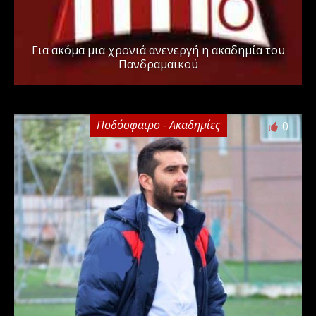
Για ακόμα μια χρονιά ανενεργή η ακαδημία του
Πανδραμαϊκού
Ποδόσφαιρο - Ακαδημίες
0