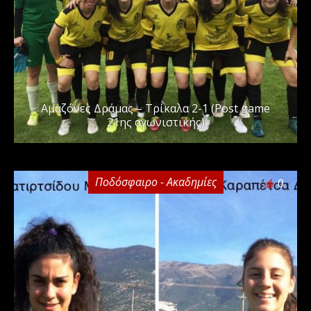
Αμαζόνες Δράμας – Τρίκαλα 2-1 (Post game
21ης αγωνιστικής)
Ποδόσφαιρο - Ακαδημίες
0