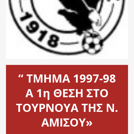
“ ΤΜΗΜΑ 1997-98
Α 1η ΘΕΣΗ ΣΤΟ
ΤΟΥΡΝΟΥΑ ΤΗΣ Ν.
ΑΜΙΣΟΥ»