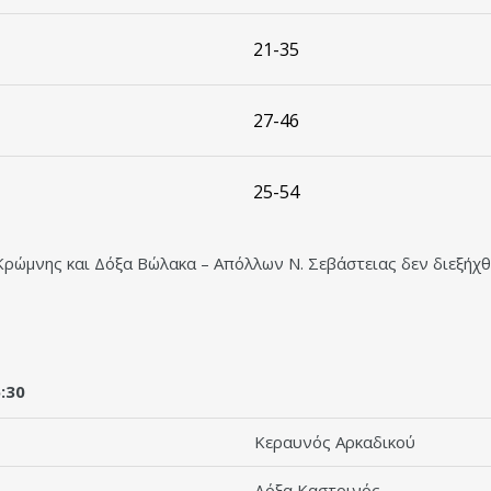
21-35
27-46
25-54
Κρώμνης και Δόξα Βώλακα – Απόλλων Ν. Σεβάστειας δεν διεξήχθ
:30
Κεραυνός Αρκαδικού
Δόξα Καστρινός