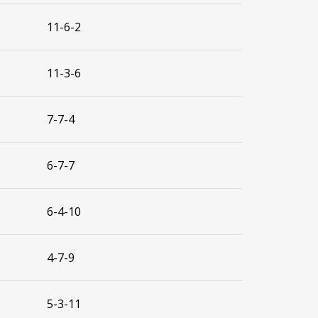
11-6-2
11-3-6
7-7-4
6-7-7
6-4-10
4-7-9
5-3-11