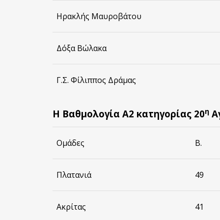
Ηρακλής Μαυροβάτου
Δόξα Βώλακα
Γ.Σ. Φίλιππος Δράμας
η
Η Βαθμολογία Α2 κατηγορίας 20
Α
Ομάδες
Β.
Πλατανιά
49
Ακρίτας
41