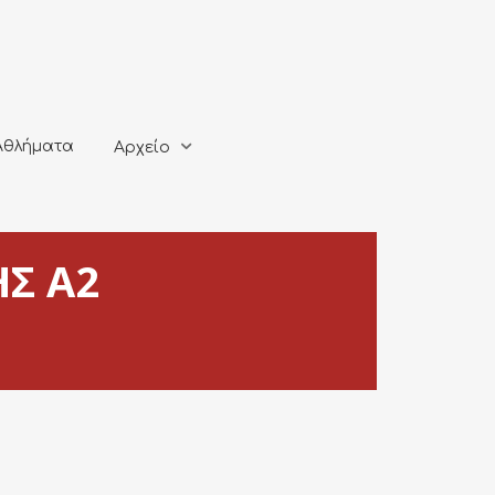
ματα
Αρχείο
Αθλήματα
Αρχείο
Σ Α2