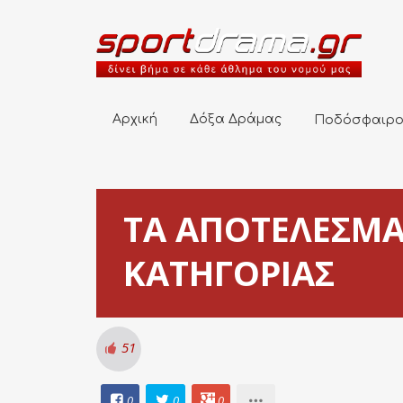
Αρχική
Δόξα Δράμας
Ποδόσφαιρο
Αρχική
Δόξα Δράμας
Ποδόσφαιρ
ΤΑ ΑΠΟΤΕΛΕΣΜΑ
ΚΑΤΗΓΟΡΙΑΣ
51
0
0
0