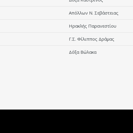
Απόλλων Ν. Σεβάστειας
Ηρακλής Παρανεστίου
Γ.Σ. Φίλιππος Δράμας
Δόξα Βώλακα