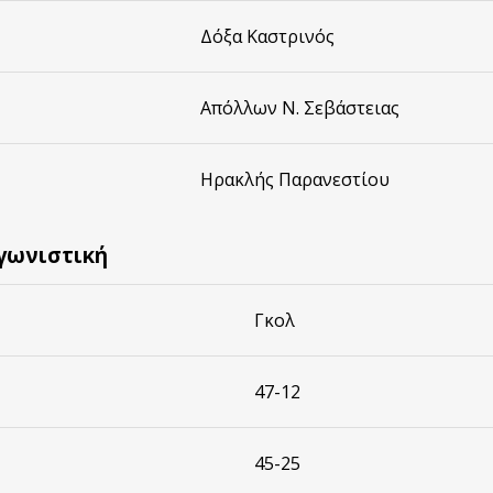
Δόξα Καστρινός
Απόλλων Ν. Σεβάστειας
Ηρακλής Παρανεστίου
γωνιστική
Γκολ
47-12
45-25