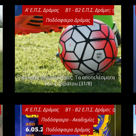
Α' Ε.Π.Σ. Δράμας
Β1 - Β2 Ε.Π.Σ. Δράμας
0
Ποδόσφαιρο Δράμας
Φιλικές αναμετρήσεις: Τα αποτελέσματα
του Σαββάτου (31/8)
Α' Ε.Π.Σ. Δράμας
Β1 - Β2 Ε.Π.Σ. Δράμας
0
Ποδόσφαιρο - Ακαδημίες
Ποδόσφαιρο Δράμας