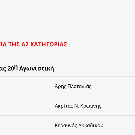
Α ΤΗΣ Α2 ΚΑΤΗΓΟΡΙΑΣ
η
ας 20
Αγωνιστική
Άρης Πλατανιάς
Ακρίτας Ν. Κρώμνης
Κεραυνός Αρκαδικού