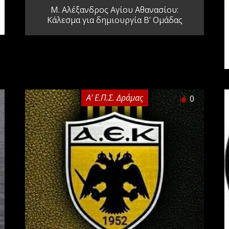
Μ. Αλέξανδρος Αγίου Αθανασίου:
Κάλεσμα για δημιουργία Β’ Ομάδας
Α' Ε.Π.Σ. Δράμας
0