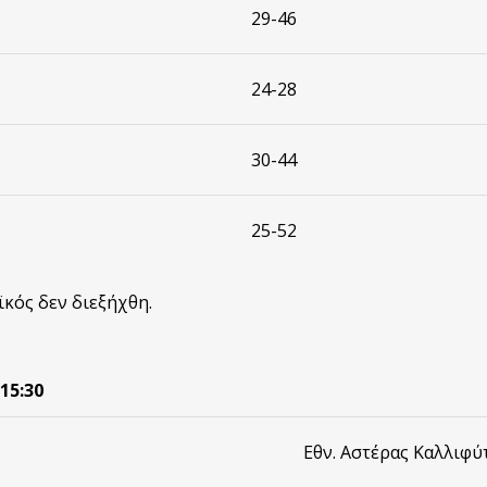
29-46
24-28
30-44
25-52
κός δεν διεξήχθη.
15:30
Εθν. Αστέρας Καλλιφύ