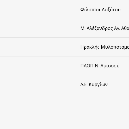
Φίλιπποι Δοξάτου
Μ. Αλέξανδρος Αγ. Αθ
Ηρακλής Μυλοποτάμ
ΠΑΟΠ Ν. Αμισσού
Α.Ε. Κυργίων