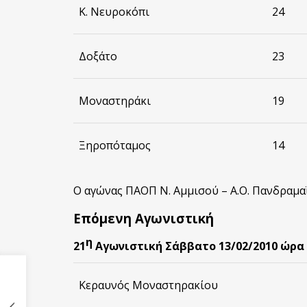
Κ. Νευροκόπι
24
Δοξάτο
23
Μοναστηράκι
19
Ξηροπόταμος
14
Ο αγώνας ΠΑΟΠ Ν. Αμμισού – Α.Ο. Πανδραμαϊ
Επόμενη Αγωνιστική
η
21
Αγωνιστική Σάββατο 13/02/2010 ώρα 
Κεραυνός Μοναστηρακίου