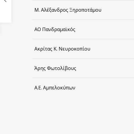
Μ. Αλέξανδρος Ξηροποτάμου
ΑΟ Πανδραμαϊκός
Ακρίτας Κ. Νευροκοπίου
Άρης Φωτολίβους
Α.Ε. Αμπελοκύπων