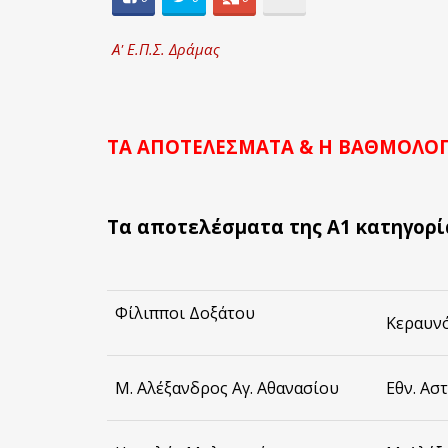
Α' Ε.Π.Σ. Δράμας
ΤΑ ΑΠΟΤΕΛΕΣΜΑΤΑ & Η ΒΑΘΜΟΛΟΓΙ
Τα αποτελέσματα της Α1 κατηγορί
Φίλιπποι Δοξάτου
Κεραυν
Μ. Αλέξανδρος Αγ. Αθανασίου
Εθν. Ασ