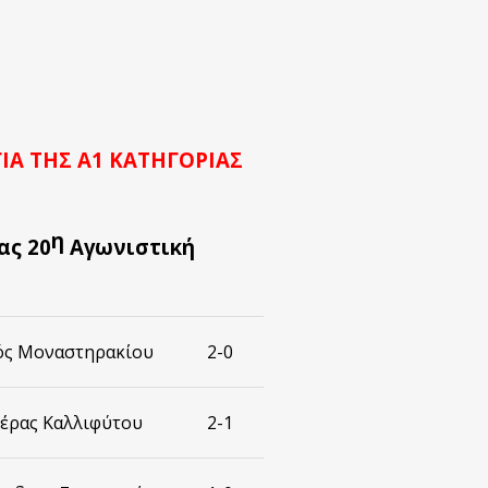
Α ΤΗΣ Α1 ΚΑΤΗΓΟΡΙΑΣ
η
ας 20
Αγωνιστική
ός Μοναστηρακίου
2-0
τέρας Καλλιφύτου
2-1