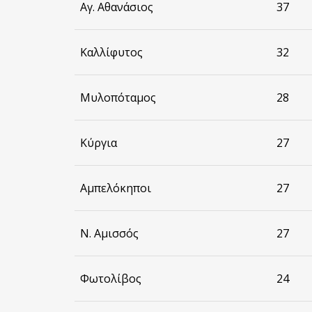
Αγ. Αθανάσιος
37
Καλλίφυτος
32
Μυλοπόταμος
28
Κύργια
27
Αμπελόκηποι
27
Ν. Αμισσός
27
Φωτολίβος
24