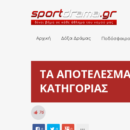
Αρχική
Δόξα Δράμας
Ποδόσφαιρο
Αρχική
Δόξα Δράμας
Ποδόσφαιρ
ΤΑ ΑΠΟΤΕΛΕΣΜΑ
ΚΑΤΗΓΟΡΙΑΣ
76
0
0
0