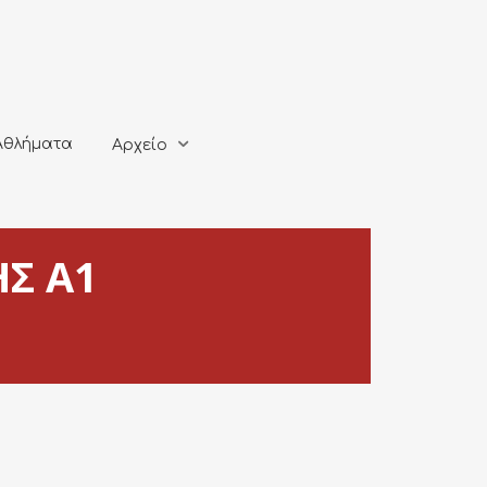
ματα
Αρχείο
Αθλήματα
Αρχείο
Σ Α1