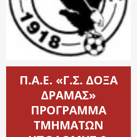
Π.Α.Ε. «Γ.Σ. ΔΟΞΑ
ΔΡΑΜΑΣ»
ΠΡΟΓΡΑΜΜΑ
ΤΜΗΜΑΤΩΝ