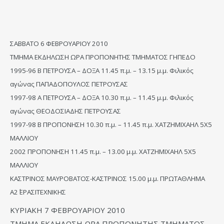
ΣΑΒΒΑΤΟ 6 ΦΕΒΡΟΥΑΡΙΟΥ 2010
ΤΜΗΜΑ ΕΚΔΗΛΩΣΗ ΩΡΑ ΠΡΟΠΟΝΗΤΗΣ ΤΜΗΜΑΤΟΣ ΓΗΠΕΔΟ
1995-96 Β ΠΕΤΡΟΥΣΑ – ΔΟΞΑ 11.45 π.μ. – 13.15 μ.μ. Φιλικός
αγώνας ΠΑΠΑΔΟΠΟΥΛΟΣ ΠΕΤΡΟΥΣΑΣ
1997-98 Α ΠΕΤΡΟΥΣΑ – ΔΟΞΑ 10.30 π.μ. – 11.45 μ.μ. Φιλικός
αγώνας ΘΕΟΔΟΣΙΑΔΗΣ ΠΕΤΡΟΥΣΑΣ
1997-98 Β ΠΡΟΠΟΝΗΣΗ 10.30 π.μ. – 11.45 π.μ. ΧΑΤΖΗΜΙΧΑΗΛ 5Χ5
ΜΑΛΛΙΟΥ
2002 ΠΡΟΠΟΝΗΣΗ 11.45 π.μ. – 13.00 μ.μ. ΧΑΤΖΗΜΙΧΑΗΛ 5Χ5
ΜΑΛΛΙΟΥ
ΚΑΣΤΡΙΝΟΣ ΜΑΥΡΟΒΑΤΟΣ-ΚΑΣΤΡΙΝΟΣ 15.00 μ.μ. ΠΡΩΤΑΘΛΗΜΑ
Α2΄ ΕΡΑΣΙΤΕΧΝΙΚΗΣ
ΚΥΡΙΑΚΗ 7 ΦΕΒΡΟΥΑΡΙΟΥ 2010
ΤΜΗΜΑ ΕΚΔΗΛΩΣΗ ΩΡΑ ΠΡΟΠΟΝΗΤΗΣ ΤΜΗΜΑΤΟΣ