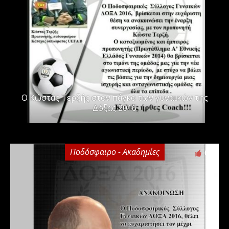
Ο Κώστας Τερζής στον πάγκο των γυναικών της
Δόξας 2016
Ποδόσφαιρο - Ακαδημίες
0