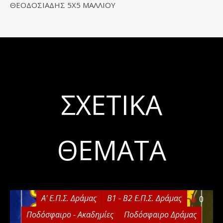
ΘΕΟΔΟΣΙΑΔΗΣ 5Χ5 ΜΑΛΛΙΟΥ
ΣΧΕΤΙΚΆ
ΘΈΜΑΤΑ
Α' Ε.Π.Σ. Δράμας
Β1 - Β2 Ε.Π.Σ. Δράμας
0
Ποδόσφαιρο - Ακαδημίες
Ποδόσφαιρο Δράμας