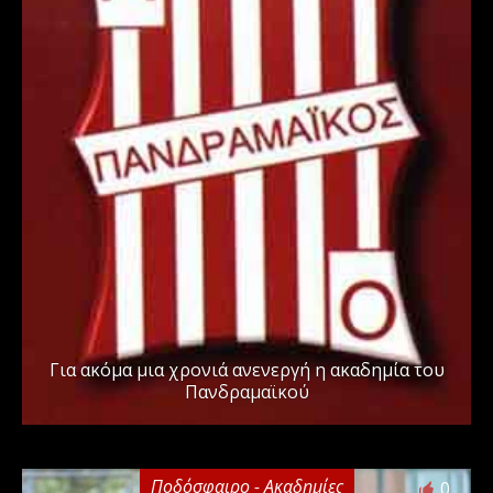
Για ακόμα μια χρονιά ανενεργή η ακαδημία του
Πανδραμαϊκού
Ποδόσφαιρο - Ακαδημίες
0