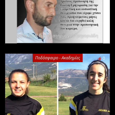
Δόξα 2016: Ευχαριστήριο για Γρηγοριάδη
Ποδόσφαιρο - Ακαδημίες
0