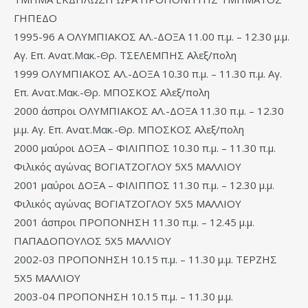
ΓΗΠΕΔΟ
1995-96 Α ΟΛΥΜΠΙΑΚΟΣ ΑΛ.-ΔΟΞΑ 11.00 π.μ. – 12.30 μ.μ.
Αγ. Επ. Ανατ.Μακ.-Θρ. ΤΣΕΛΕΜΠΗΣ Αλεξ/πολη
1999 ΟΛΥΜΠΙΑΚΟΣ ΑΛ.-ΔΟΞΑ 10.30 π.μ. – 11.30 π.μ. Αγ.
Επ. Ανατ.Μακ.-Θρ. ΜΠΟΣΚΟΣ Αλεξ/πολη
2000 άσπροι ΟΛΥΜΠΙΑΚΟΣ ΑΛ.-ΔΟΞΑ 11.30 π.μ. – 12.30
μ.μ. Αγ. Επ. Ανατ.Μακ.-Θρ. ΜΠΟΣΚΟΣ Αλεξ/πολη
2000 μαύροι ΔΟΞΑ – ΦΙΛΙΠΠΟΣ 10.30 π.μ. – 11.30 π.μ.
Φιλικός αγώνας ΒΟΓΙΑΤΖΟΓΛΟΥ 5Χ5 ΜΑΛΛΙΟΥ
2001 μαύροι ΔΟΞΑ – ΦΙΛΙΠΠΟΣ 11.30 π.μ. – 12.30 μ.μ.
Φιλικός αγώνας ΒΟΓΙΑΤΖΟΓΛΟΥ 5Χ5 ΜΑΛΛΙΟΥ
2001 άσπροι ΠΡΟΠΟΝΗΣΗ 11.30 π.μ. – 12.45 μ.μ.
ΠΑΠΑΔΟΠΟΥΛΟΣ 5Χ5 ΜΑΛΛΙΟΥ
2002-03 ΠΡΟΠΟΝΗΣΗ 10.15 π.μ. – 11.30 μ.μ. ΤΕΡΖΗΣ
5Χ5 ΜΑΛΛΙΟΥ
2003-04 ΠΡΟΠΟΝΗΣΗ 10.15 π.μ. – 11.30 μ.μ.