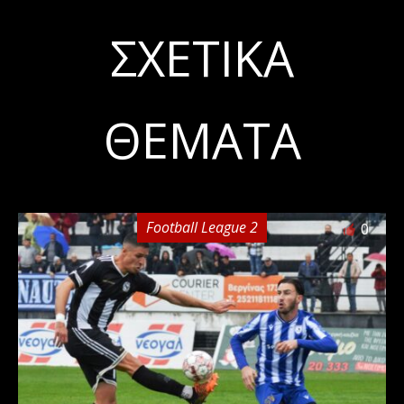
ΣΧΕΤΙΚΆ
ΘΈΜΑΤΑ
Football League 2
0