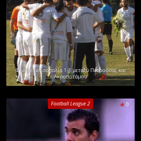
Φινάλε με ισοπαλία 1-1 μεταξύ Πετρούσας και
Ακροποτάμου
Football League 2
0