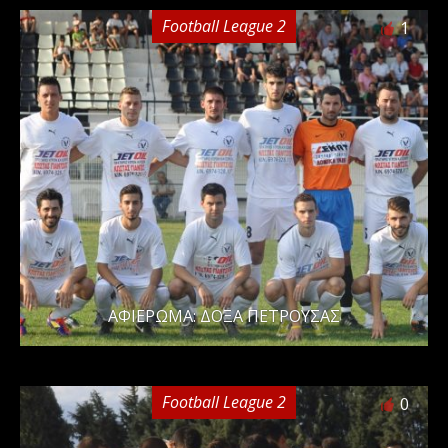
Football League 2
1
ΑΦΙΕΡΩΜΑ: ΔΟΞΑ ΠΕΤΡΟΥΣΑΣ
Football League 2
0