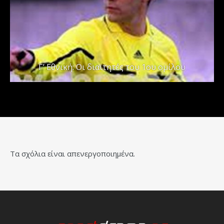
Γ’ Εθνική: Οι διαιτητές του 1ου ομίλου
Τα σχόλια είναι απενεργοποιημένα.