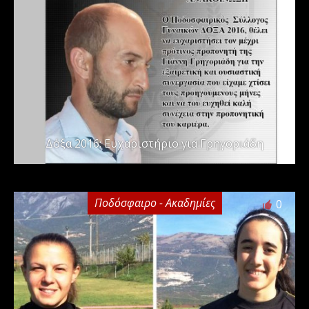
Δόξα 2016: Ευχαριστήριο για Γρηγοριάδη
Ποδόσφαιρο - Ακαδημίες
0