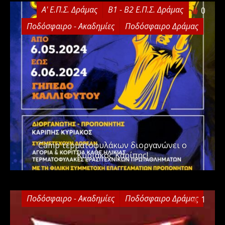
Α' Ε.Π.Σ. Δράμας
Β1 - Β2 Ε.Π.Σ. Δράμας
0
Ποδόσφαιρο - Ακαδημίες
Ποδόσφαιρο Δράμας
Camp τερματοφυλάκων διοργανώνει ο
Κυριάκος Καρίπης!
Ποδόσφαιρο - Ακαδημίες
Ποδόσφαιρο Δράμας
1