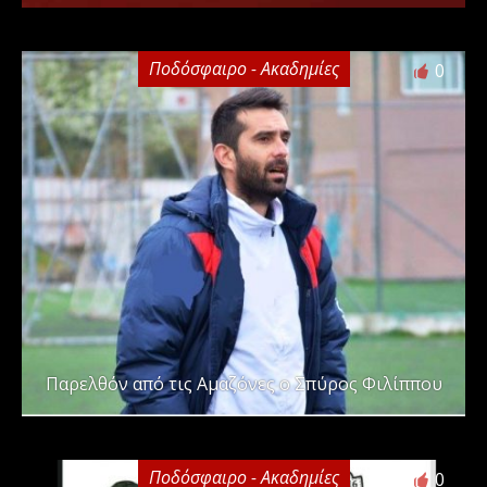
Ποδόσφαιρο - Ακαδημίες
0
Παρελθόν από τις Αμαζόνες ο Σπύρος Φιλίππου
Ποδόσφαιρο - Ακαδημίες
0