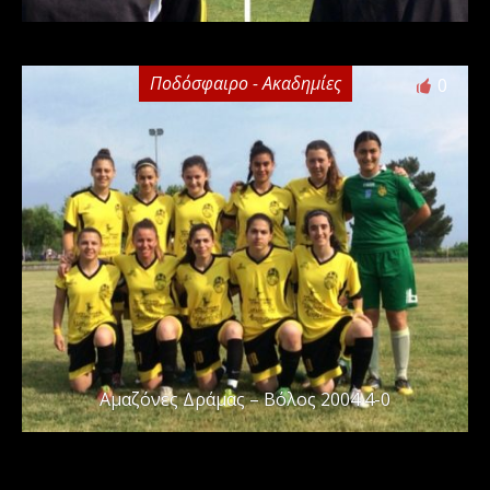
Ποδόσφαιρο - Ακαδημίες
0
Αμαζόνες Δράμας – Βόλος 2004 4-0