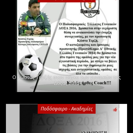
Ο Κώστας Τερζής στον πάγκο των γυναικών της
Δόξας 2016
Ποδόσφαιρο - Ακαδημίες
0