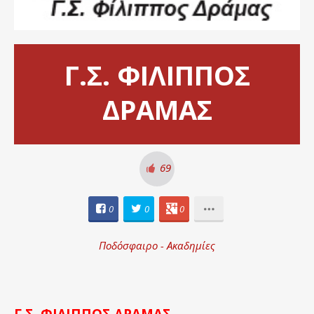
Γ.Σ. ΦΙΛΙΠΠΟΣ
ΔΡΑΜΑΣ
69
0
0
0
Ποδόσφαιρο - Ακαδημίες
Γ.Σ. ΦΙΛΙΠΠΟΣ ΔΡΑΜΑΣ