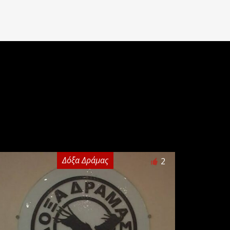
Δόξα Δράμας
2