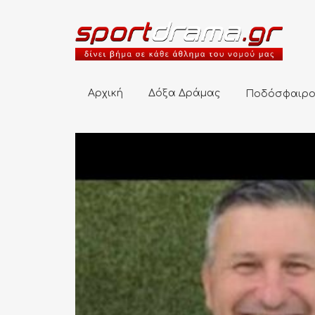
Αρχική
Δόξα Δράμας
Ποδόσφαιρο
Αρχική
Δόξα Δράμας
Ποδόσφαιρ