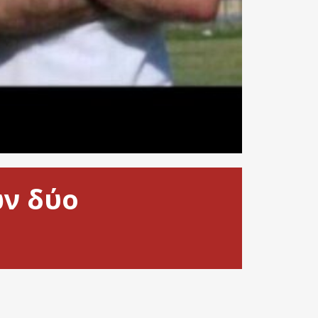
ων δύο