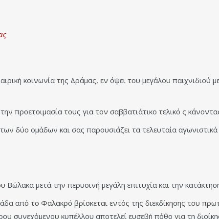
ας
αιρική κοινωνία της Δράμας, εν όψει του μεγάλου παιχνιδιού μ
ην προετοιμασία τους για τον σαββατιάτικο τελικό ς κάνοντα
των δύο ομάδων και σας παρουσιάζει τα τελευταία αγωνιστικά
υ Βώλακα μετά την περυσινή μεγάλη επιτυχία και την κατάκτησ
μάδα από το Φαλακρό βρίσκεται εντός της διεκδίκησης του πρ
ερου συνεχόμενου κυπέλλου αποτελεί ευσεβή πόθο για τη διοίκη