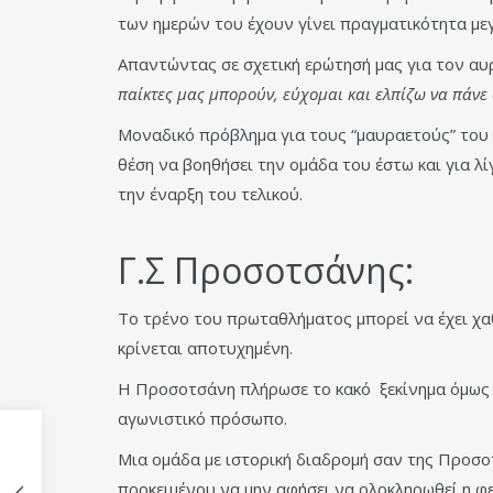
των ημερών του έχουν γίνει πραγματικότητα με
Απαντώντας σε σχετική ερώτησή μας για τον αυ
παίκτες μας μπορούν, εύχομαι και ελπίζω να πάνε
Μοναδικό πρόβλημα για τους “μαυραετούς” του Β
θέση να βοηθήσει την ομάδα του έστω και για λ
την έναρξη του τελικού.
Γ.Σ Προσοτσάνης:
Το τρένο του πρωταθλήματος μπορεί να έχει χα
κρίνεται αποτυχημένη.
Η Προσοτσάνη πλήρωσε το κακό ξεκίνημα όμως μ
αγωνιστικό πρόσωπο.
Μια ομάδα με ιστορική διαδρομή σαν της Προσοτ
προκειμένου να μην αφήσει να ολοκληρωθεί η φε