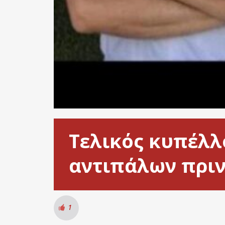
Τελικός κυπέλλο
αντιπάλων πριν
1