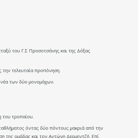
εταξύ του Γ.Σ Προσοτσάνης και της Δόξας
ς την τελευταία προπόνηση.
 νέα των δύο μονομάχων.
η του τροπαίου.
ωταθλήματος όντας δύο πόντους μακριά από την
ση της ομάδας και τον Αντώνη Δερμεντζή. Επί