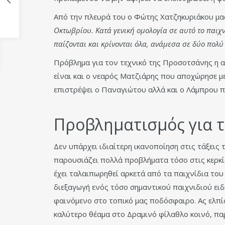
Από την πλευρά του ο Φώτης Χατζηκυριάκου μα
Οκτωβρίου. Κατά γενική ομολογία σε αυτό το παιχνί
παίζονται και κρίνονται όλα, ανάμεσα σε δύο πολύ
Πρόβλημα για τον τεχνικό της Προσοτσάνης η α
είναι και ο νεαρός Ματζιάρης που αποχώρησε μ
επιστρέψει ο Παναγιώτου αλλά και ο Λάμπρου π
Προβληματισμός για τ
Δεν υπάρχει ιδιαίτερη ικανοποίηση στις τάξεις
παρουσιάζει πολλά προβλήματα τόσο στις κερκί
έχει ταλαιπωρηθεί αρκετά από τα παιχνίδια του
διεξαγωγή ενός τόσο σημαντικού παιχνιδιού ει
φαινόμενο στο τοπικό μας ποδόσφαιρο. Ας ελπ
καλύτερο θέαμα στο Δραμινό φίλαθλο κοινό, πα