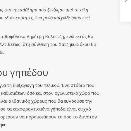
ίας στο πρωτάθλημα που ξεκίνησε από τα τέλη
υ ιδιαιτερότητες, ένα μονό παιχνίδι όπου εκεί
πισθοφύλακα Δημήτρη Καλαϊτζή, ενώ εκτός θα
Αντιθέτως, στη σύνθεση του Χατζηκυριάκου θα
δι.
ου γηπέδου
ια τη διεξαγωγή του τελικού. Ένα στάδιο που
ι καθισμάτων όσο και στον αγωνιστικό χώρο που
ίναι ο ιδανικός χώρους που θα ευνοούσε την
όσο τα κακοφροντισμένα γήπεδα είναι συχνό
μπορέσουν να παρουσιάσουν το όσο το δυνατόν
θήκη…