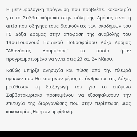
Η μετεωρολογική πρόγνωση που προβλέπει κακοκαιρία
για το Σαββατοκύριακο στην πόλη της Δράμας είναι η
αιτία που οδήγησε τους διοικούντες των ακαδημιών του
ΓΣ Δόξα Δράμας στην απόφαση της αναβολής του
13ουΤουρνουά Παιδικού Ποδοσφαίρου Δόξα Δράμας
‘’Αθανάσιος Δουμπέσας’’ το οποίο ήταν
προγραμματισμένο να γίνει στις 23 και 24 Μάϊου.
Καθώς υπήρξε ανησυχία και πίεση από την πλευρά
ομάδων που θα έπαιρναν μέρος οι άνθρωποι της Δόξας
μετέθεσαν τη διεξαγωγή του για το επόμενο
Σαββατοκύριακο προκειμένου να εξασφαλίσουν την
επιτυχία της διοργανώσης που στην περίπτωση μιας
κακοκαιρίας θα ήταν αμφίβολη.