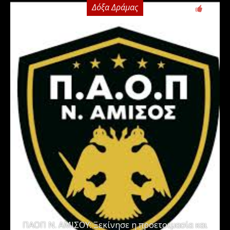
Δόξα Δράμας
0
ΠΑΟΠ Ν. ΑΜΙΣΟΥ: Ξεκίνησε η προετοιμασία και