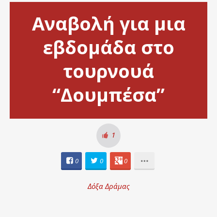
Αναβολή για μια
εβδομάδα στο
τουρνουά
“Δουμπέσα”
1
0
0
0
Δόξα Δράμας