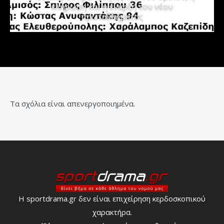
κλήρωση και η έναρξη του νέου
πρωταθλήματος
Τα σχόλια είναι απενεργοποιημένα.
Η sportdrama.gr δεν είναι επιχείρηση κερδοσκοπικού
χαρακτήρα.