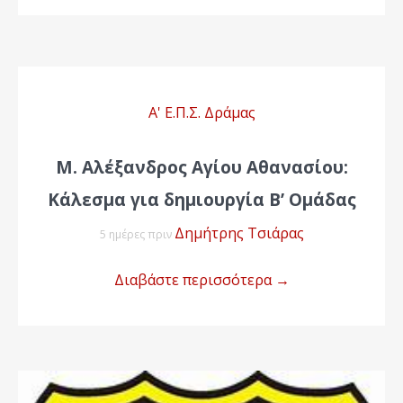
Α' Ε.Π.Σ. Δράμας
Μ. Αλέξανδρος Αγίου Αθανασίου:
Κάλεσμα για δημιουργία Β’ Ομάδας
Δημήτρης Τσιάρας
5 ημέρες πριν
Διαβάστε περισσότερα
→