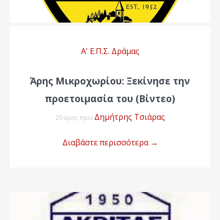
Α' Ε.Π.Σ. Δράμας
Άρης Μικροχωρίου: Ξεκίνησε την
προετοιμασία του (Βίντεο)
Δημήτρης Τσιάρας
20 ώρες πριν
Διαβάστε περισσότερα
→