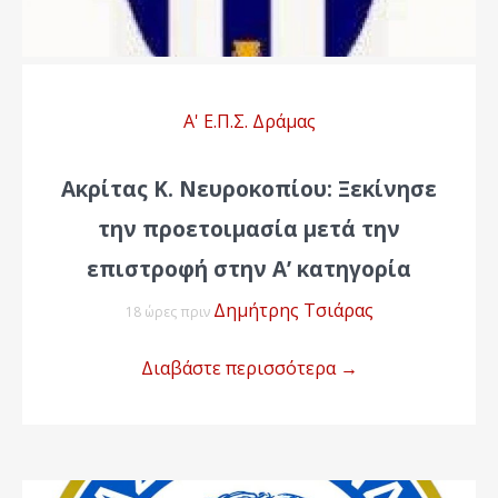
Α' Ε.Π.Σ. Δράμας
Ακρίτας Κ. Νευροκοπίου: Ξεκίνησε
την προετοιμασία μετά την
επιστροφή στην Α’ κατηγορία
Δημήτρης Τσιάρας
18 ώρες πριν
Διαβάστε περισσότερα
→