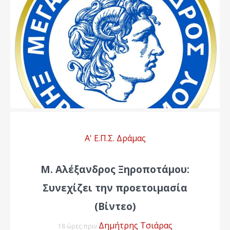
Α' Ε.Π.Σ. Δράμας
Μ. Αλέξανδρος Ξηροποτάμου:
Συνεχίζει την προετοιμασία
(Βίντεο)
Δημήτρης Τσιάρας
18 ώρες πριν