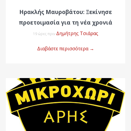
Ηρακλής Μαυροβάτου: Ξεκίνησε
προετοιμασία για τη νέα χρονιά
Δημήτρης Τσιάρας
19 ώρες πριν
Διαβάστε περισσότερα
→