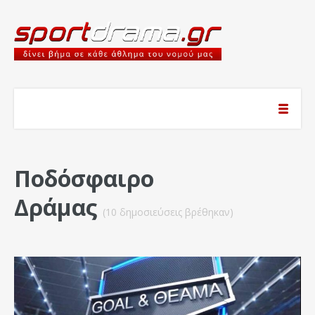
Ποδόσφαιρο
Δράμας
(10 δημοσιεύσεις βρέθηκαν)