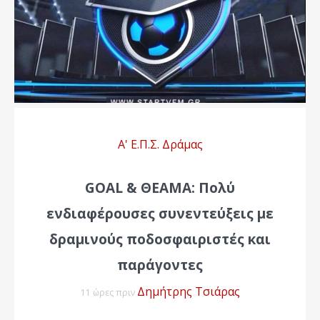
Α' Ε.Π.Σ. Δράμας
GOAL & ΘΕΑΜΑ: Πολύ
ενδιαφέρουσες συνεντεύξεις με
δραμινούς ποδοσφαιριστές και
παράγοντες
Δημήτρης Τσιάρας
11 ώρες πριν