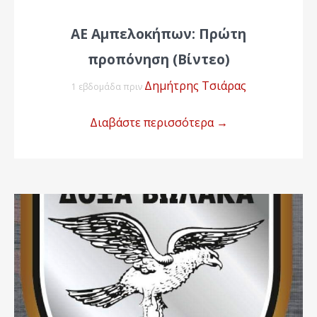
ΑΕ Αμπελοκήπων: Πρώτη
προπόνηση (Βίντεο)
Δημήτρης Τσιάρας
1 εβδομάδα πριν
Διαβάστε περισσότερα
→