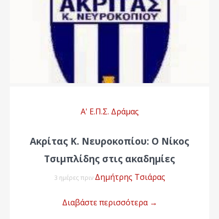
Α' Ε.Π.Σ. Δράμας
Ακρίτας Κ. Νευροκοπίου: Ο Νίκος
Τσιμπλίδης στις ακαδημίες
Δημήτρης Τσιάρας
3 ημέρες πριν
Διαβάστε περισσότερα
→