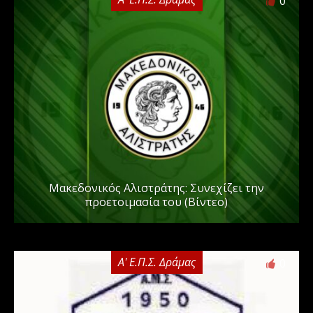
0
Μακεδονικός Αλιστράτης: Συνεχίζει την
προετοιμασία του (Βίντεο)
Α' Ε.Π.Σ. Δράμας
0