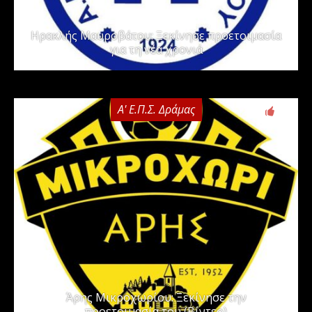
Ηρακλής Μαυροβάτου: Ξεκίνησε προετοιμασία
για τη νέα χρονιά
Α' Ε.Π.Σ. Δράμας
0
Άρης Μικροχωρίου: Ξεκίνησε την
προετοιμασία του (Βίντεο)