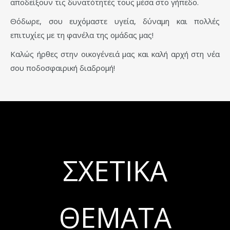
αποδείξουν τις δυνατότητές τους μέσα στο γήπεδο.
Θόδωρε, σου ευχόμαστε υγεία, δύναμη και πολλές
επιτυχίες με τη φανέλα της ομάδας μας!
Καλώς ήρθες στην οικογένειά μας και καλή αρχή στη νέα
σου ποδοσφαιρική διαδρομή!
ΣΧΕΤΙΚΆ
ΘΈΜΑΤΑ