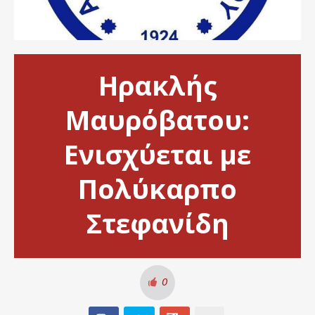
Ηρακλής
Μαυρόβατου:
Ενισχύεται με
Πολύκαρπο
Στεφανίδη
0