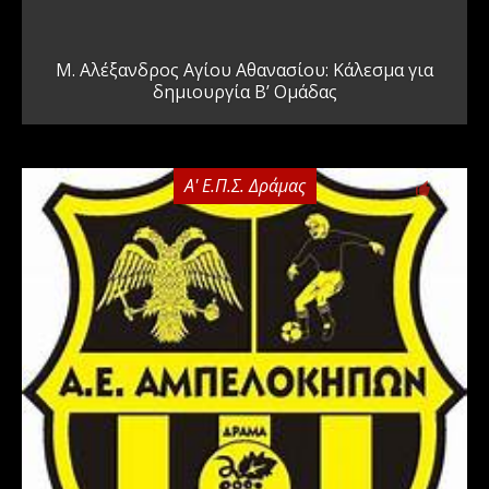
Μ. Αλέξανδρος Αγίου Αθανασίου: Κάλεσμα για
δημιουργία Β’ Ομάδας
Α' Ε.Π.Σ. Δράμας
0