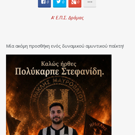
0
0
0
Α' Ε.Π.Σ. Δράμας
Μία ακόμη προσθήκη ενός δυναμικού αμυντικού παίκτη!