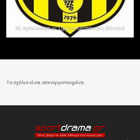
ΑΕ Αμπελοκήπων: Πρώτη προπόνηση (Βίντεο)
Τα σχόλια είναι απενεργοποιημένα.