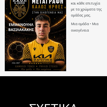
και κάθε επιτυχία
με τα χρώματα της
ομάδας μας.
Μια ομάδα • Μια
οικογένεια