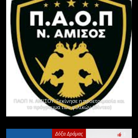
ΠΑΟΠ Ν. ΑΜΙΣΟΥ: Ξεκίνησε η προετοιμασία και
το πρόγραμμα των φιλικών (Βίντεο)
Δόξα Δράμας
1