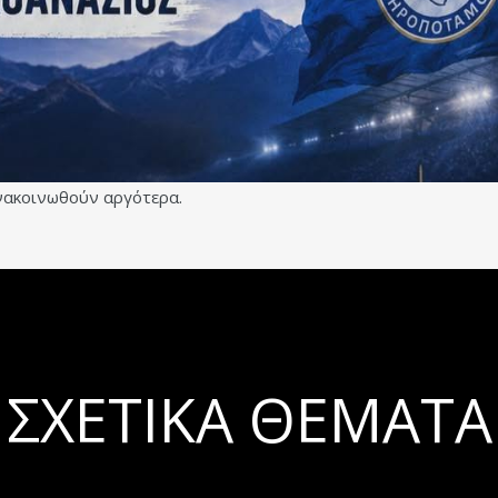
ανακοινωθούν αργότερα.
ΣΧΕΤΙΚΆ ΘΈΜΑΤΑ