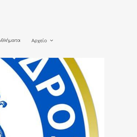
ματα
Αρχείο
Αθλήματα
Αρχείο