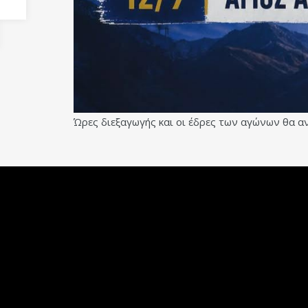
Ώρες διεξαγωγής και οι έδρες των αγώνων θα 