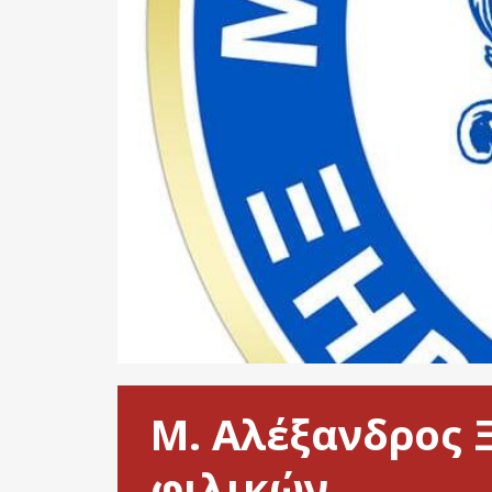
Μ. Αλέξανδρος 
φιλικών