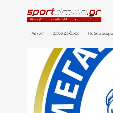
Αρχική
Δόξα Δράμας
Ποδόσφαιρο
Αρχική
Δόξα Δράμας
Ποδόσφαιρ