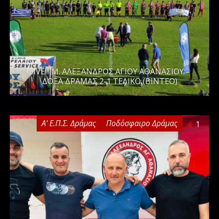
LIVE!!! Μ. ΑΛΕΞΑΝΔΡΟΣ ΑΓΙΟΥ ΑΘΑΝΑΣΙΟΥ –
ΔΟΞΑ ΔΡΑΜΑΣ 2-1 ΤΕΛΙΚΟ (ΒΙΝΤΕΟ)
Α' Ε.Π.Σ. Δράμας
Ποδόσφαιρο Δράμας
1