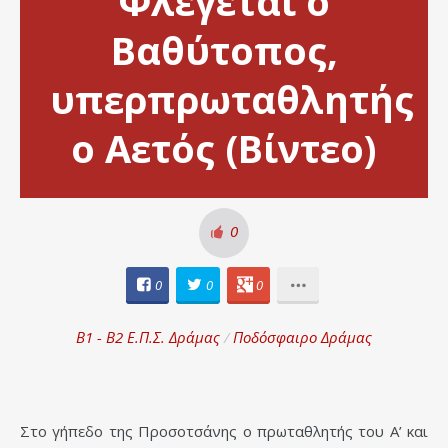
Φλέγεται ο
Βαθύτοπος,
υπερπρωταθλητής
ο Αετός (Βίντεο)
0
0
0
0
Β1 - Β2 Ε.Π.Σ. Δράμας
/
Ποδόσφαιρο Δράμας
Στο γήπεδο της Προσοτσάνης ο πρωταθλητής του Α’ και