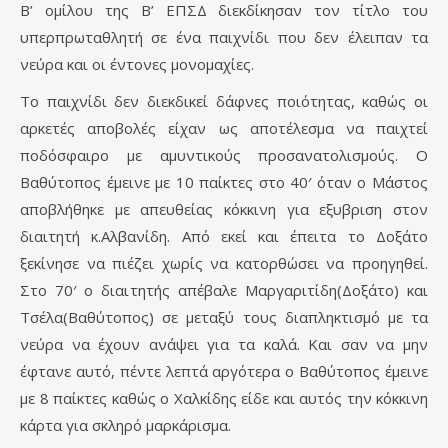
Β’ ομίλου της Β’ ΕΠΣΔ διεκδίκησαν τον τίτλο του
υπερπρωταθλητή σε ένα παιχνίδι που δεν έλειπαν τα
νεύρα και οι έντονες μονομαχίες.
Το παιχνίδι δεν διεκδικεί δάφνες ποιότητας, καθώς οι
αρκετές αποβολές είχαν ως αποτέλεσμα να παιχτεί
ποδόσφαιρο με αμυντικούς προσανατολισμούς. Ο
Βαθύτοπος έμεινε με 10 παίκτες στο 40′ όταν ο Μάστος
αποβλήθηκε με απευθείας κόκκινη για εξυβριση στον
διαιτητή κ.Αλβανίδη. Από εκεί και έπειτα το Δοξάτο
ξεκίνησε να πιέζει χωρίς να κατορθώσει να προηγηθεί.
Στο 70′ ο διαιτητής απέβαλε Μαργαριτίδη(Δοξάτο) και
Τσέλα(Βαθύτοπος) σε μεταξύ τους διαπληκτισμό με τα
νεύρα να έχουν ανάψει για τα καλά. Και σαν να μην
έφτανε αυτό, πέντε λεπτά αργότερα ο Βαθύτοπος έμεινε
με 8 παίκτες καθώς ο Χαλκίδης είδε και αυτός την κόκκινη
κάρτα για σκληρό μαρκάρισμα.