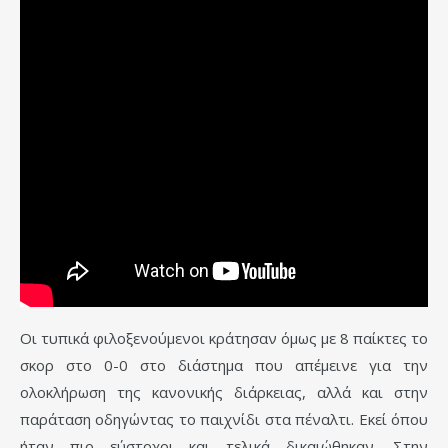
Οι τυπικά φιλοξενούμενοι κράτησαν όμως με 8 παίκτες το
σκορ στο 0-0 στο διάστημα που απέμεινε για την
ολοκλήρωση της κανονικής διάρκειας, αλλά και στην
παράταση οδηγώντας το παιχνίδι στα πέναλτι. Εκεί όπου
ήταν πιο εύστοχοι και τελικά δικαιώθηκαν. Στην