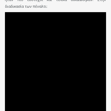
διαδικασία των πέναλτι: