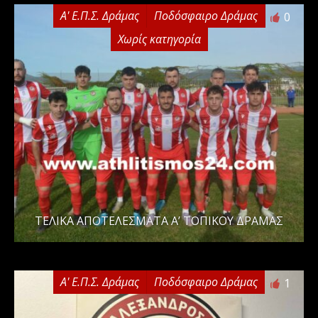
Α' Ε.Π.Σ. Δράμας
Ποδόσφαιρο Δράμας
0
Χωρίς κατηγορία
ΤΕΛΙΚΑ ΑΠΟΤΕΛΕΣΜΑΤΑ Α’ ΤΟΠΙΚΟΥ ΔΡΑΜΑΣ
Α' Ε.Π.Σ. Δράμας
Ποδόσφαιρο Δράμας
1