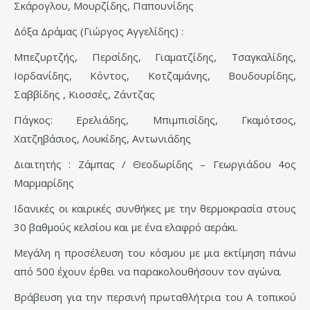
Σκάρογλου, Μουρζίδης, Παπουνίδης
Δόξα Δράμας (Γιώργος Αγγελίδης) :
Μπεζυρτζής, Περσίδης, Γιαματζίδης, Τσαγκαλίδης,
Ιορδανίδης, Κόντος, Κοτζαμάνης, Βουδουρίδης,
Σαββίδης , Κιοσσές, Ζάντζας
Πάγκος: Ερελιάδης, Μπιμπισίδης, Γκαμότσος,
Χατζηβάσιος, Λουκίδης, Αντωνιάδης
Διαιτητής : Ζάμπας / Θεοδωρίδης – Γεωργιάδου 4ος
Μαρμαρίδης
Ιδανικές οι καιρικές συνθήκες με την θερμοκρασία στους
30 βαθμούς κελσίου και με ένα ελαφρό αεράκι.
Μεγάλη η προσέλευση του κόσμου με μια εκτίμηση πάνω
από 500 έχουν έρθει να παρακολουθήσουν τον αγώνα.
Βράβευση για την περσινή πρωταθλήτρια του Α τοπικού