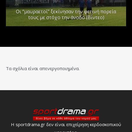
Οι “μαυραετοί” ξεκίνησαν την φετινή πορεία
τους με στόχο την άνοδο (Βίντεο)
Τα σχόλια είναι απενεργοποιημένα.
Η sportdrama.gr δεν είναι επιχείρηση κερδοσκοπικού