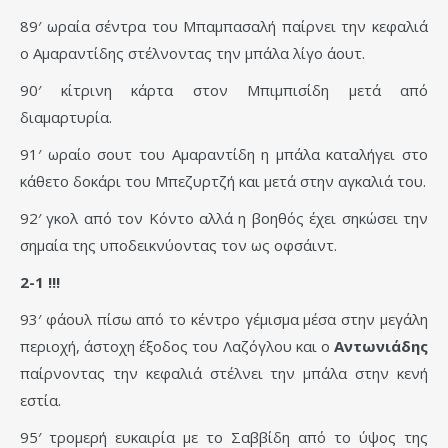
89′ ωραία σέντρα του Μπαμπασαλή παίρνει την κεφαλιά
ο Αμαραντίδης στέλνοντας την μπάλα λίγο άουτ.
90′ κίτρινη κάρτα στον Μπιμπισίδη μετά από
διαμαρτυρία.
91′ ωραίο σουτ του Αμαραντίδη η μπάλα καταλήγει στο
κάθετο δοκάρι του Μπεζυρτζή και μετά στην αγκαλιά του.
92′ γκολ από τον Κόντο αλλά η βοηθός έχει σηκώσει την
σημαία της υποδεικνύοντας τον ως οφσάιντ.
2-1 !!!
93′ φάουλ πίσω από το κέντρο γέμισμα μέσα στην μεγάλη
περιοχή, άστοχη έξοδος του Λαζόγλου και ο
Αντωνιάδης
παίρνοντας την κεφαλιά στέλνει την μπάλα στην κενή
εστία.
95′ τρομερή ευκαιρία με το Σαββίδη από το ύψος της