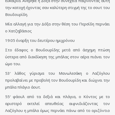
ευκαιρία. Ανέβηκε η Δόξα στην συνέχεια παίρνοντας αυτή
την κατοχή έχοντας σαν καλύτερη στιγμή της το σουτ του
Βουδουρίδη.
Μία αλλαγή για την Δόξα στην θέση του Περσίδη περνάει
ο Χατζηβάσιος
19:05 έναρξη του δευτέρου ημιχρόνου
Στο έδαφος ο Βουδουρίδης μετά από άσχημη πτώση
ύστερα από διεκδίκηση της μπάλας στον αέρα πιάνει τον
ώμο του.
53′ λάθος γύρισμα του Μανωλεσάκη ο Λαζόγλου
προλαβαίνει με προβολή τον Βουδουρίδη και διώχνει την
μπάλα πλάγιο άουτ.
55′ φάουλ από τα δεξιά και πλάγια, ο Κόντος με το
αριστερό εκτελεί απευθείας αιφνιδιάζοντας τον
Λαζόγλου η μπάλα όμως περνάει πάνω από το οριζόντιο