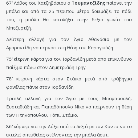
67′ Λάθος του Χατζηβάσιου ο
Τουμαντζίδης
παίρνει την
μπάλα και από τα 25 περίπου μέτρα δοκιμάζει το πόδι
του, η μπάλα θα καταλήξει στην δεξιά γωνία του
Μπεζυρτζή.
Δεύτερη αλλαγή για τον Άγιο Αθανάσιο με τον
Αμαραντίδη να περνάει στη θέση του Καραγκιόζη.
75′ κίτρινη κάρτα για τον Ιορδανίδη μετά από επικίνδυνο
παίξιμο πάνω στον Δημητριάδη Γρηγ.
78′ κίτρινη κάρτα στον Στάικο μετά από τράβηγμα
φανέλας πάνω στον Ιορδανίδη.
Τριπλή αλλαγή για τον Άγιο με τους Μπαμπασαλή,
Ευσταθιάδη και Παπαδόπουλο Νίκο να παίρνουν τη θέση
των Πτηνόπουλου, Τόπι, Στάικο.
86′ κόρνερ για την Δόξα από τα δεξιά με τον Κόντο να το
εκτελεί απευθείας στέλνοντας την μπάλα άουτ.