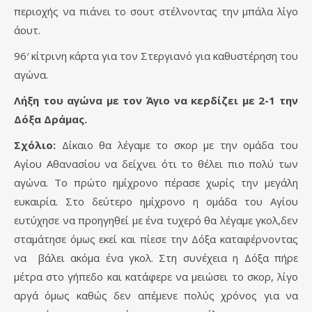
περιοχής να πιάνει το σουτ στέλνοντας την μπάλα λίγο
άουτ.
96′ κίτρινη κάρτα για τον Στεργιανό για καθυστέρηση του
αγώνα.
Λήξη του αγώνα με τον Άγιο να κερδίζει με 2-1 την
Δόξα Δράμας.
Σχόλιο:
Δίκαιο θα λέγαμε το σκορ με την ομάδα του
Αγίου Αθανασίου να δείχνει ότι το θέλει πιο πολύ των
αγώνα. Το πρώτο ημίχρονο πέρασε χωρίς την μεγάλη
ευκαιρία. Στο δεύτερο ημίχρονο η ομάδα του Αγίου
ευτύχησε να προηγηθεί με ένα τυχερό θα λέγαμε γκολ,δεν
σταμάτησε όμως εκεί και πίεσε την Δόξα καταφέρνοντας
να βάλει ακόμα ένα γκολ. Στη συνέχεια η Δόξα πήρε
μέτρα στο γήπεδο και κατάφερε να μειώσει το σκορ, λίγο
αργά όμως καθώς δεν απέμενε πολύς χρόνος για να