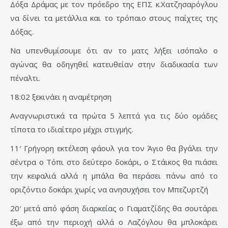
Δόξα Δράμας με τον πρόεδρο της ΕΠΣ κ.Χατζησαρόγλου
να δίνει τα μετάλλια και το τρόπαιο στους παίχτες της
Δόξας.
Να υπενθυμίσουμε ότι αν το ματς λήξει ισόπαλο ο
αγώνας θα οδηγηθεί κατευθείαν στην διαδικασία των
πέναλτι.
18:02 ξεκινάει η αναμέτρηση
Αναγνωριστικά τα πρώτα 5 λεπτά για τις δύο ομάδες
τίποτα το ιδιαίτερο μέχρι στιγμής.
11′ Γρήγορη εκτέλεση φάουλ για τον Άγιο θα βγάλει την
σέντρα ο Τόπι στο δεύτερο δοκάρι, ο Στάικος θα πιάσει
την κεφαλιά αλλά η μπάλα θα περάσει πάνω από το
οριζόντιο δοκάρι χωρίς να ανησυχήσει τον Μπεζυρτζή
20′ μετά από φάση διαρκείας ο Γιαματζίδης θα σουτάρει
έξω από την περιοχή αλλά ο Λαζόγλου θα μπλοκάρει