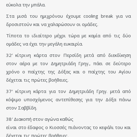
εύκολα την μπάλα.
Στα μισά του ημιχρόνου έχουμε cooling break για να
δροσιστούν και να χαλαρώσουν οι ομάδες.
Τίποτα το ιδιαίτερο μέχρι τώρα με καμία από τις δύο
ομάδες να έχει την μεγάλη ευκαιρία.
32′ κίτρινη κάρτα στον Περσίδη μετά από διεκδίκηση
στον αέρα με τον Δημητριάδη Γρηγ., πάει σε δεύτερο
χρόνο ο παίχτης της Δόξας και ο παίχτης του Αγίου
δέχεται τις πρώτες βοήθειες.
37′ κίτρινη κάρτα για τον Δημητριάδη Γρηγ. μετά από
κόψιμο υποσχόμενος αντεπίθεσης για την Δόξα πάνω
στον Σαββίδη.
38′ Διακοπή στον αγώνα καθώς
είναι στο έδαφος ο Κιοσσές πιάνοντας το κεφάλι του και
δέχεται τις πρώτες βοήθειες.