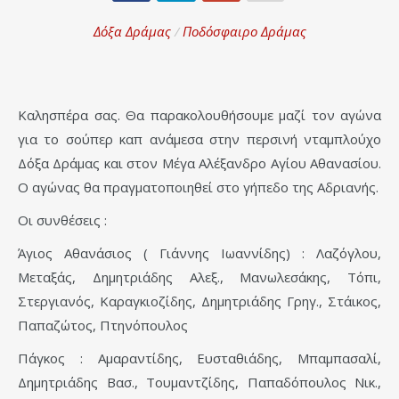
Δόξα Δράμας
/
Ποδόσφαιρο Δράμας
Καλησπέρα σας. Θα παρακολουθήσουμε μαζί τον αγώνα
για το σούπερ καπ ανάμεσα στην περσινή νταμπλούχο
Δόξα Δράμας και στον Μέγα Αλέξανδρο Αγίου Αθανασίου.
Ο αγώνας θα πραγματοποιηθεί στο γήπεδο της Αδριανής.
Οι συνθέσεις :
Άγιος Αθανάσιος ( Γιάννης Ιωαννίδης) : Λαζόγλου,
Μεταξάς, Δημητριάδης Αλεξ., Μανωλεσάκης, Τόπι,
Στεργιανός, Καραγκιοζίδης, Δημητριάδης Γρηγ., Στάικος,
Παπαζώτος, Πτηνόπουλος
Πάγκος : Αμαραντίδης, Ευσταθιάδης, Μπαμπασαλί,
Δημητριάδης Βασ., Τουμαντζίδης, Παπαδόπουλος Νικ.,