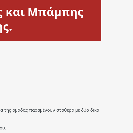
ς και Μπάμπης
ς.
ρα της ομάδας παραμένουν σταθερά με δύο δικά
ου.