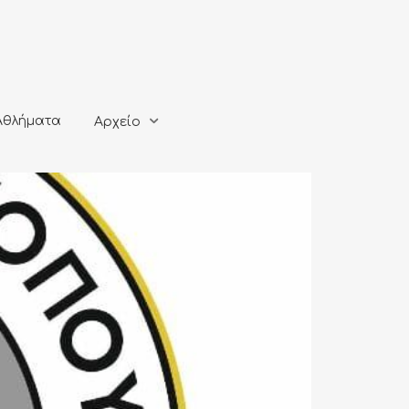
ματα
Αρχείο
Αθλήματα
Αρχείο