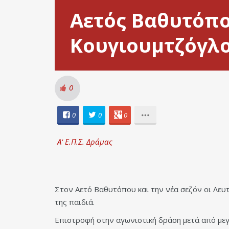
Αετός Βαθυτόπο
Κουγιουμτζόγλο
0
0
0
0
Α' Ε.Π.Σ. Δράμας
Στον Αετό Βαθυτόπου και την νέα σεζόν οι Λευ
της παιδιά.
Επιστροφή στην αγωνιστική δράση μετά από με