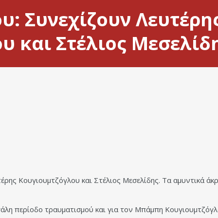
υ: Συνεχίζουν Λευτέρη
υ και Στέλιος Μεσελίδη
τέρης Κουγιουμτζόγλου και Στέλιος Μεσελίδης. Τα αμυντικά άκ
γάλη περίοδο τραυματισμού και για τον Μπάμπη Κουγιουμτζόγλ