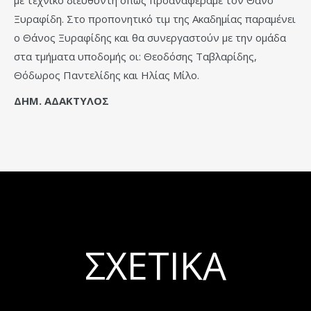
με τεχνικό διευθυντή όπως προαναφέραμε τον Θάνο
Ξυραφίδη. Στο προπονητικό τιμ της Ακαδημίας παραμένει
ο Θάνος Ξυραφίδης και θα συνεργαστούν με την ομάδα
στα τμήματα υποδομής οι: Θεοδόσης Ταβλαρίδης,
Θόδωρος Παντελίδης και Ηλίας Μίλο.
ΔΗΜ. ΑΔΑΚΤΥΛΟΣ
ΣΧΕΤΙΚΆ