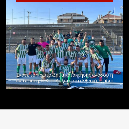
Έκανε το πρώτο βήμα κατάκτησης ανόδου η
Αλιστράτη, 0-3 το Δοξάτο στο Εθνικό Στάδιο