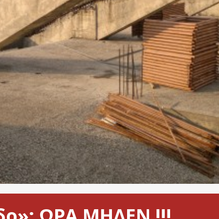
ο»: ΩΡΑ ΜΗΔΕΝ !!!