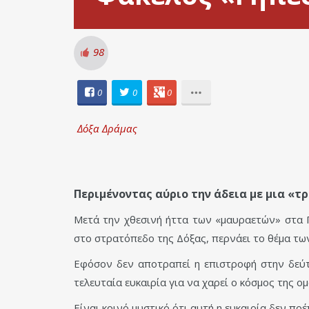
98
0
0
0
Δόξα Δράμας
Περιμένοντας αύριο την άδεια με μια «τ
Μετά την χθεσινή ήττα των «μαυραετών» στα Γ
στο στρατόπεδο της Δόξας, περνάει το θέμα τω
Εφόσον δεν αποτραπεί η επιστροφή στην δεύτε
τελευταία ευκαιρία για να χαρεί ο κόσμος της 
Είναι κοινό μυστικό ότι αυτή η ευκαιρία δεν πρ