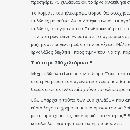
προσφέρει 70 χιλιάρικα και το έργο ανατέθηκε 
Το κομμάτι του ηλεκτροφωτισμού θα στοιχήσει
πυλώνες με ρεύμα. Αυτό δόθηκε τελικά –υπογρά
πυλώνες στο γήπεδο του Πανθρακικού μετά το 
των υστέρων έγινε γνωστό ότι ο συγκεκριμένο
μαζί με ότι συγκεντρωθεί στην συνέχεια. Μάλι
εργολάβος δέχθηκε –προς τιμήν του- να την πάρε
Τρύπα με 200 χιλιάρικα!!!
Μέχρι εδώ όλα είναι σε καλό δρόμο. Όμως πέρα
στα έργα μέσα στον αγωνιστικό χώρο που θα μ
θεωρεία και σε τελευταίο χρόνο το σκέπαστρο τ
Εδώ υπάρχει η τρύπα των 200 χιλιάδων που απ
κύριο λόγο τα χρήματα που αναμένονταν να δοθ
με το πρόσχημα της οικονομικής στενότητας!!!
κατάλληλοι -για την περίπτωση- διοικούντες.