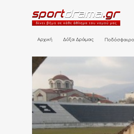
Αρχική
Δόξα Δράμας
Ποδόσφαιρο
Αρχική
Δόξα Δράμας
Ποδόσφαιρ