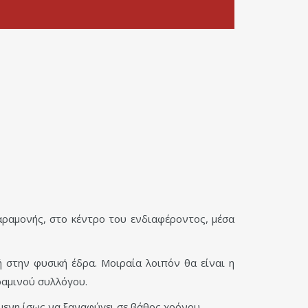
αραμονής, στο κέντρο του ενδιαφέροντος, μέσα
 στην φυσική έδρα. Μοιραία λοιπόν θα είναι η
ραμινού συλλόγου.
όμενη ίσως να ξαναφύγει σε βάθος χρόνου.