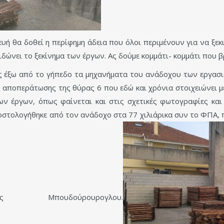
υή θα δοθεί η περίφημη άδεια που όλοι περιμένουν για να ξεκ
λειδώνει το ξεκίνημα των έργων. Ας δούμε κομμάτι- κομμάτι που
ς έξω από το γήπεδο τα μηχανήματα του ανάδοχου των εργασι
ς αποπεράτωσης της θύρας 6 που εδώ και χρόνια στοιχειώνει 
ων έργων, όπως φαίνεται και στις σχετικές φωτογραφίες και
κοστολογήθηκε από τον ανάδοχο στα 77 χιλιάρικα συν το ΦΠΑ,
 Μπουδούρουρογλου.