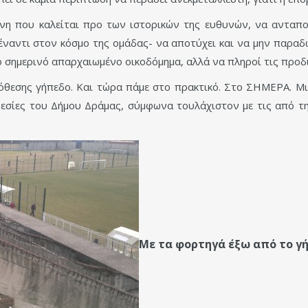
νη που καλείται προ των ιστορικών της ευθυνών, να ανταποκ
έναντι στον κόσμο της ομάδας- να αποτύχει και να μην παρα
το σημερινό απαρχαιωμένο οικοδόμημα, αλλά να πληροί τις προ
όθεσης γήπεδο. Και τώρα πάμε στο πρακτικό. Στο ΣΗΜΕΡΑ. Μι
ρεσίες του Δήμου Δράμας, σύμφωνα τουλάχιστον με τις από 
Με τα φορτηγά έξω από το γ