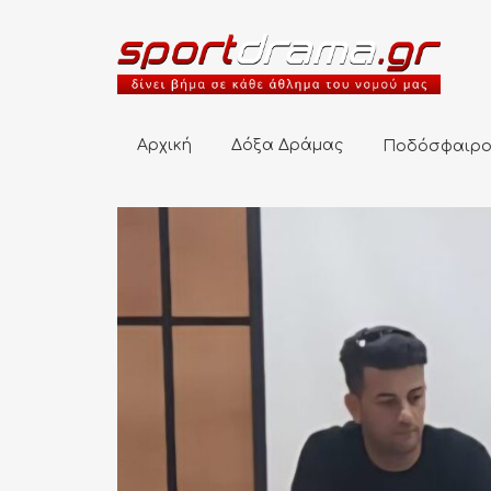
Αρχική
Δόξα Δράμας
Ποδόσφαιρο
Αρχική
Δόξα Δράμας
Ποδόσφαιρ