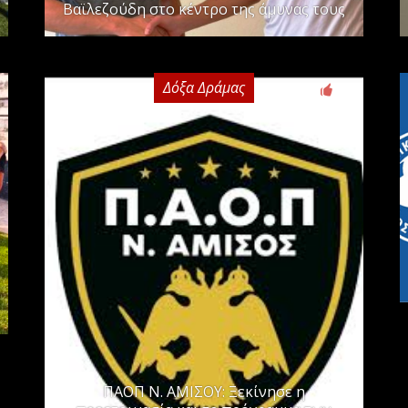
Βαϊλεζούδη στο κέντρο της άμυνας τους
Δόξα Δράμας
0
ΠΑΟΠ Ν. ΑΜΙΣΟΥ: Ξεκίνησε η