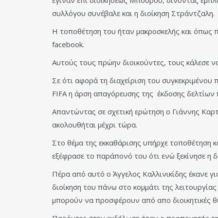
συλλόγου συνέβαλε και η διοίκηση Στράντζαλη.
Η τοποθέτηση του ήταν μακροσκελής και όπως π
facebook.
Αυτούς τους πρώην διοικούντες, τους κάλεσε να
Σε ότι αφορά τη διαχείριση του συγκεκριμένου 
FIFA η άρση απαγόρευσης της έκδοσης δελτίων 
Απαντώντας σε σχετική ερώτηση ο Γιάννης Καρτ
ακολουθήται μέχρι τώρα.
Στο θέμα της εκκαθάρισης υπήρχε τοποθέτηση κ
εξέφρασε το παράπονό του ότι ενώ ξεκίνησε η 
Πέρα από αυτό ο Άγγελος Καλλινικίδης έκανε γι
διοίκηση του πάνω στο κομμάτι της λειτουργίας
μπορούν να προσφέρουν από απο διοικητικές θ
Παρόντες στην εκδήλωση ήταν ο προπονητής της