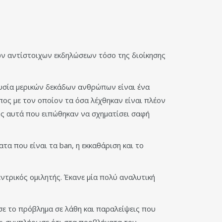
των αντίστοιχων εκδηλώσεων τόσο της διοίκησης
ουσία μερικών δεκάδων ανθρώπων είναι ένα
ος με τον οποίον τα όσα λέχθηκαν είναι πλέον
ώς αυτά που ειπώθηκαν να σχηματίσει σαφή
α που είναι τα ban, η εκκαθάριση και το
ντρικός ομιλητής. Έκανε μία πολύ αναλυτική
σε το πρόβλημα σε λάθη και παραλείψεις που
και συμπλήρωσε ότι στα προβλήματα του