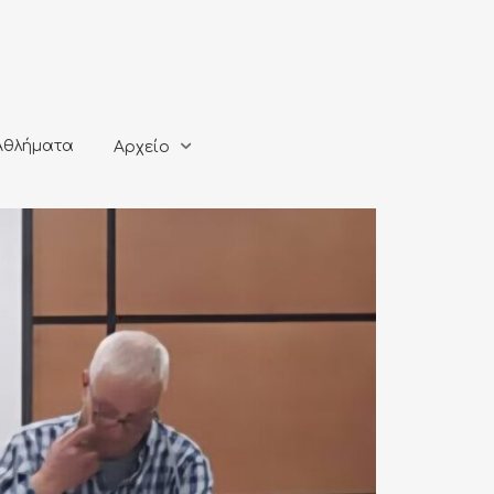
ματα
Αρχείο
Αθλήματα
Αρχείο