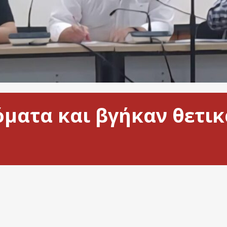
ματα και βγήκαν θετικ