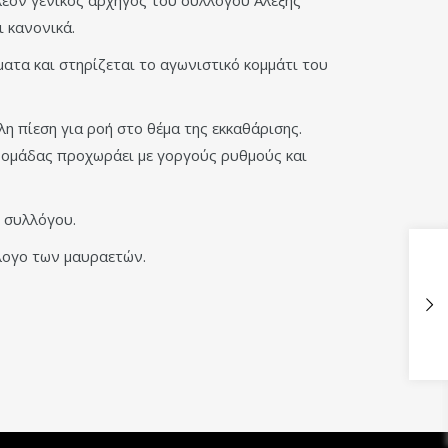
ι κανονικά.
ματα και στηρίζεται το αγωνιστικό κομμάτι του
η πίεση για ροή στο θέμα της εκκαθάρισης.
ς ομάδας προχωράει με γοργούς ρυθμούς και
υ συλλόγου.
λλογο των μαυραετών.