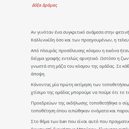
Δόξα Δράμας
Αν γινόταν ένα συγκριτικό ανάμεσα στην φετινή
Καλλινικίδη όσο και των προηγουμένων, η τελευ
Από πλευράς προσέλευσης κόσμου η εικόνα ήταν
δείγμα γραφής εντελώς αρνητικό. Ωστόσο η ζων
γνωστά στη μάζα του κόσμου της ομάδας. Σε κά
άποψη.
Κάνοντας μία πρώτη εκτίμηση των τοποθετήσεων
χτίσιμο της ομάδας μπορούμε να πούμε ότι το το
Προεδρεύων της εκδήλωσης τοποθετήθηκε ο σύμβ
τοποθέτηση όπου ειπώθηκαν ονόματα και παρο
Στο θέμα των ban που είναι αυτό που πραγματι
έγιναν επί διοικήσεως Μπούρου, δίνοντας εμπλ