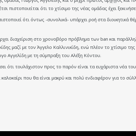
σι πιστοποιείται ότι το χτίσιμο της νέας ομάδας έχει ξεκινήσε
ιστοποιεί ότι όντως -συνολικά- υπάρχει ροή στα διοικητικά θέ
ρχει διαχείριση στο χρονοβόρο πρόβλημα των ban και παράλληλ
δης μαζί με τον Άγγελο Καλλινικίδη, ενώ πλέον το χτίσιμο τη
ργο Αγγελίδη με τη σύμπραξη του Αλέξη Κόντου.
σει ότι τουλάχιστον προς το παρόν είναι τα ευχάριστα νέα το
 καλοκαίρι που θα είναι μακρύ και πολύ ενδιαφέρον για το σύ