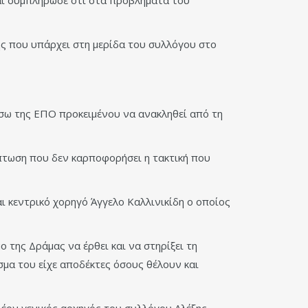
ης που υπάρχει στη μερίδα του συλλόγου στο
έσω της ΕΠΟ προκειμένου να ανακληθεί από τη
πτωση που δεν καρποφορήσει η τακτική που
ι κεντρικό χορηγό Άγγελο Καλλινικίδη ο οποίος
 της Δράμας να έρθει και να στηρίξει τη
σμα του είχε αποδέκτες όσους θέλουν και
λέον γενικός αρχηγός του συλλόγου Αλέξης