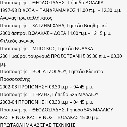
Προπονητής – ΘΕΟΔΟΣΙΑΔΗΣ, Γήπεδο ΒΩΛΑΚΑ
1997-98 Β ΔΟΞΑ – ΠΑΝΔΡΑΜΑΪΚΟΣ 11.00 π.μ. – 12.30 μ.μ.
Αγώνας πρωταθλήματος
Προπονητής – ΧΑΤΖΗΜΙΧΑΗΛ, Γήπεδο Βοηθητικό
2000 άσπροι ΒΩΛΑΚΑΣ – ΔΟΞΑ 11.00 π.μ. – 12.15 μ.μ.
Φιλικός αγώνας
Προπονητής – ΜΠΟΣΚΟΣ, Γήπεδο ΒΩΛΑΚΑ
2001 μαύροι τουρνουά ΠΡΟΣΟΤΣΑΝΗΣ 09.30 π.μ. – 03.30
μ.μ.
Προπονητής – ΒΟΓΙΑΤΖΟΓΛΟΥ, Γήπεδο Κλειστό
Προσοτσάνης
2002-03 ΠΡΟΠΟΝΗΣΗ 03.30 μ.μ. – 04.45 μ.μ.
Προπονητής – ΤΕΡΖΗΣ, Γήπεδο 5Χ5 ΜΑΛΛΙΟΥ
2003-04 ΠΡΟΠΟΝΗΣΗ 03.30 μ.μ. – 04.45 μ.μ.
Προπονητής – ΘΕΟΔΟΣΙΑΔΗΣ, Γήπεδο 5Χ5 ΜΑΛΛΙΟΥ
ΚΑΣΤΡΙΝΟΣ ΚΑΣΤΡΙΝΟΣ – ΒΩΛΑΚΑΣ 15.00 μ.μ.
ΠΡΩΤΑΘΛΗΜΑ Α2΄ ΕΡΑΣΙΤΕΧΝΙΚΗΣ