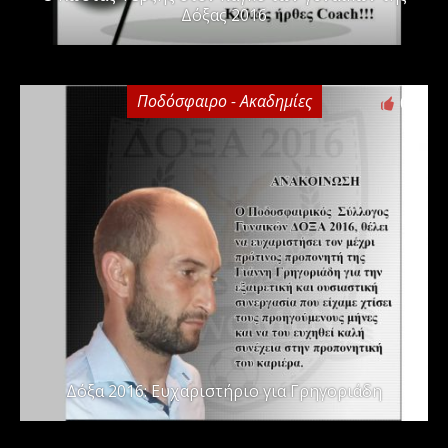
Δόξας 2016
Ποδόσφαιρο - Ακαδημίες
0
Δόξα 2016: Ευχαριστήριο για Γρηγοριάδη