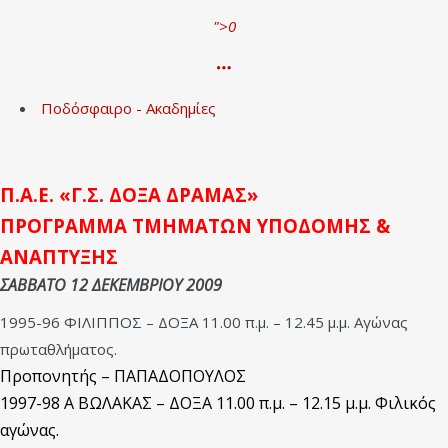
">
0
Ποδόσφαιρο - Ακαδημίες
Π.Α.Ε. «Γ.Σ. ΔΟΞΑ ΔΡΑΜΑΣ»
ΠΡΟΓΡΑΜΜΑ ΤΜΗΜΑΤΩΝ ΥΠΟΔΟΜΗΣ &
ΑΝΑΠΤΥΞΗΣ
ΣΑΒΒΑΤΟ 12 ΔΕΚΕΜΒΡΙΟΥ 2009
1995-96 ΦΙΛΙΠΠΟΣ – ΔΟΞΑ 11.00 π.μ. – 12.45 μ.μ. Αγώνας
πρωταθλήματος.
Προπονητής – ΠΑΠΑΔΟΠΟΥΛΟΣ
1997-98 Α ΒΩΛΑΚΑΣ – ΔΟΞΑ 11.00 π.μ. – 12.15 μ.μ. Φιλικός
αγώνας.