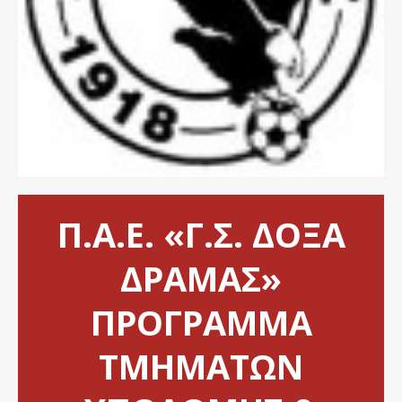
Π.Α.Ε. «Γ.Σ. ΔΟΞΑ
ΔΡΑΜΑΣ»
ΠΡΟΓΡΑΜΜΑ
ΤΜΗΜΑΤΩΝ