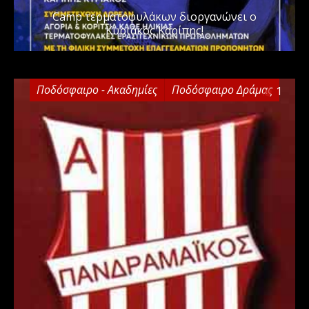
Camp τερματοφυλάκων διοργανώνει ο
Κυριάκος Καρίπης!
Ποδόσφαιρο - Ακαδημίες
Ποδόσφαιρο Δράμας
1