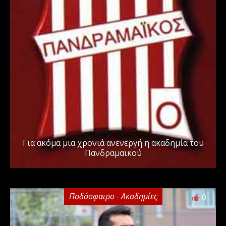
Για ακόμα μια χρονιά ανενεργή η ακαδημία του
Πανδραμαϊκού
Ποδόσφαιρο - Ακαδημίες
0