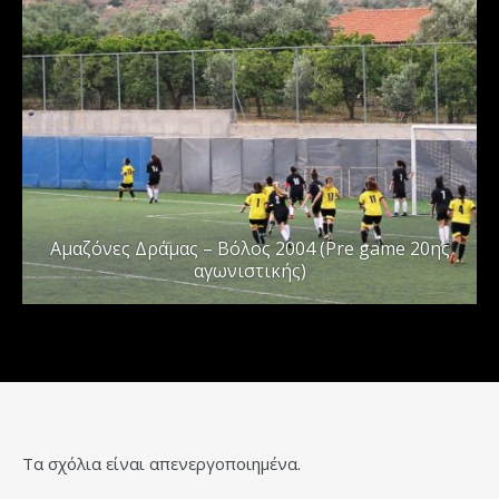
Αμαζόνες Δράμας – Βόλος 2004 (Pre game 20ης
αγωνιστικής)
Τα σχόλια είναι απενεργοποιημένα.