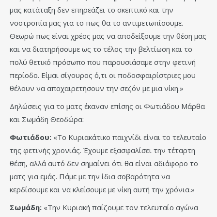
μας κατάταξη δεν επηρεάζει το σκεπτικό και την
νοοτροπία μας για το πως θα το αντιμετωπίσουμε.
Θεωρώ πως είναι χρέος μας να αποδείξουμε την θέση μας
και να διατηρήσουμε ως το τέλος την βελτίωση και το
πολύ θετικό πρόσωπο που παρουσιάσαμε στην φετινή
περίοδο. Είμαι σίγουρος ό,τι οι ποδοσφαιρίστριες μου
θέλουν να αποχαιρετήσουν την σεζόν με μια νίκη.»
Δηλώσεις για το ματς έκαναν επίσης οι Φωτιάδου Μάρθα
και Σωμάδη Θεοδώρα:
Φωτιάδου:
«Το Κυριακάτικο παιχνίδι είναι το τελευταίο
της φετινής χρονιάς. Έχουμε εξασφαλίσει την τέταρτη
θέση, αλλά αυτό δεν σημαίνει ότι θα είναι αδιάφορο το
ματς για εμάς. Πάμε με την ίδια σοβαρότητα να
κερδίσουμε και να κλείσουμε με νίκη αυτή την χρόνια.»
Σωμάδη:
«Την Κυριακή παίζουμε τον τελευταίο αγώνα