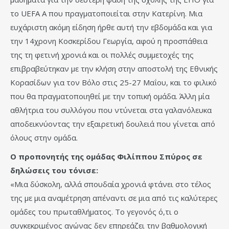
το UEFA A που πραγματοποιείται στην Κατερίνη. Μια
ευχάριστη ακόμη είδηση ήρθε αυτή την εβδομάδα και για
την 14χρονη Κοσκερίδου Γεωργία, αφού η προσπάθεια
της τη φετινή χρονιά και οι πολλές συμμετοχές της
επιβραβεύτηκαν με την κλήση στην αποστολή της Εθνικής
Κορασίδων για τον Βόλο στις 25-27 Μαΐου, και το φιλικό
που θα πραγματοποιηθεί με την τοπική ομάδα. Άλλη μία
αθλήτρια του συλλόγου που ντύνεται στα γαλανόλευκα
αποδεικνύοντας την εξαιρετική δουλειά που γίνεται από
όλους στην ομάδα.
Ο προπονητής της ομάδας Φιλίππου Σπύρος σε
δηλώσεις του τόνισε:
«Μια δύσκολη, αλλά σπουδαία χρονιά φτάνει στο τέλος
της με μια αναμέτρηση απέναντι σε μια από τις καλύτερες
ομάδες του πρωταθλήματος. Το γεγονός ό,τι ο
συγκεκριμένος αγώνας δεν επηρεάζει την βαθμολογική