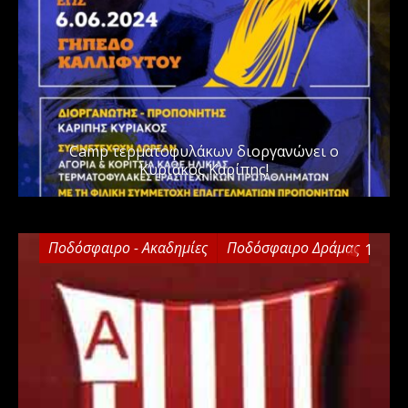
Camp τερματοφυλάκων διοργανώνει ο
Κυριάκος Καρίπης!
Ποδόσφαιρο - Ακαδημίες
Ποδόσφαιρο Δράμας
1