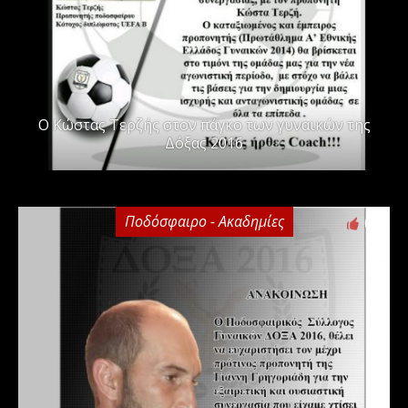
Ο Κώστας Τερζής στον πάγκο των γυναικών της
Δόξας 2016
Ποδόσφαιρο - Ακαδημίες
0