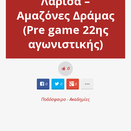
Λάρισα –
Αμαζόνες Δράμας
(Pre game 22ης
αγωνιστικής)
0
0
0
0
Ποδόσφαιρο - Ακαδημίες