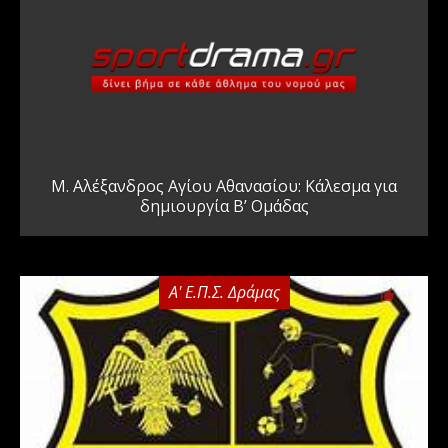
Μ. Αλέξανδρος Αγίου Αθανασίου: Κάλεσμα για
δημιουργία Β’ Ομάδας
Α' Ε.Π.Σ. Δράμας
0