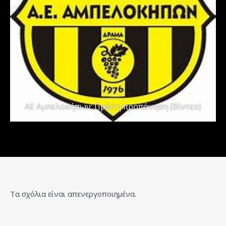
ΑΕ Αμπελοκήπων: Πρώτη προπόνηση (Βίντεο)
Τα σχόλια είναι απενεργοποιημένα.