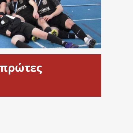
 πρώτες