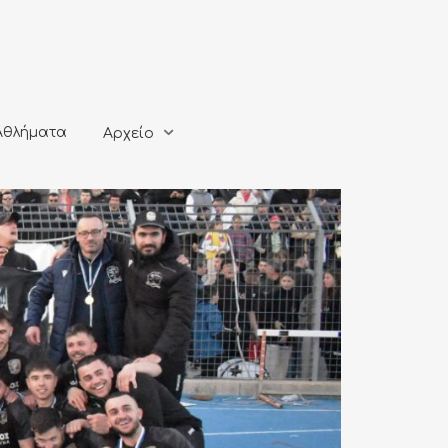
ματα
Αρχείο
Αθλήματα
Αρχείο