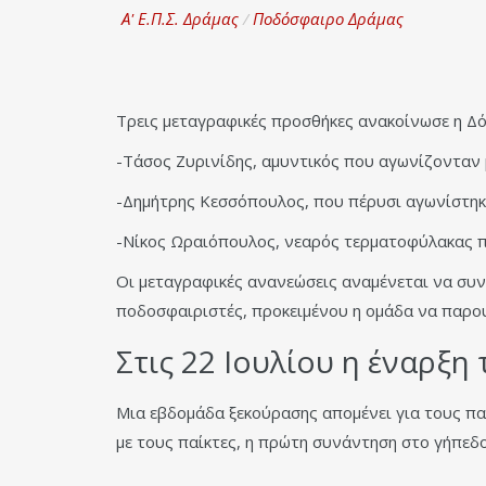
Α' Ε.Π.Σ. Δράμας
/
Ποδόσφαιρο Δράμας
Τρεις μεταγραφικές προσθήκες ανακοίνωσε η Δό
-Τάσος Ζυρινίδης, αμυντικός που αγωνίζονταν
-Δημήτρης Κεσσόπουλος, που πέρυσι αγωνίστη
-Νίκος Ωραιόπουλος, νεαρός τερματοφύλακας 
Οι μεταγραφικές ανανεώσεις αναμένεται να συνε
ποδοσφαιριστές, προκειμένου η ομάδα να παρου
Στις 22 Ιουλίου η έναρξη
Μια εβδομάδα ξεκούρασης απομένει για τους πα
με τους παίκτες, η πρώτη συνάντηση στο γήπεδ