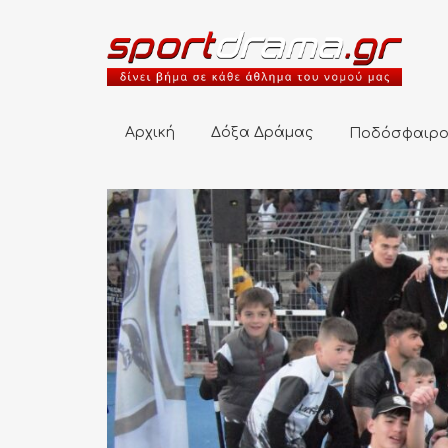
Αρχική
Δόξα Δράμας
Ποδόσφαιρο
Αρχική
Δόξα Δράμας
Ποδόσφαιρ