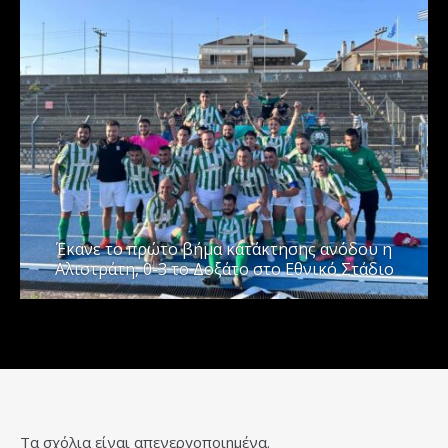
Έκανε το πρώτο βήμα κατάκτησης ανόδου η
Αλιστράτη, 0-3 το Δοξάτο στο Εθνικό Στάδιο
Τα σχόλια είναι απενεργοποιημένα.