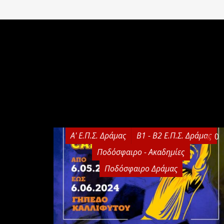
Α' Ε.Π.Σ. Δράμας
Β1 - Β2 Ε.Π.Σ. Δράμας
0
Ποδόσφαιρο - Ακαδημίες
Ποδόσφαιρο Δράμας