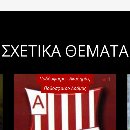
ΣΧΕΤΙΚΆ ΘΈΜΑΤΑ
Ποδόσφαιρο - Ακαδημίες
1
Ποδόσφαιρο Δράμας