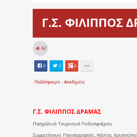
Γ.Σ. ΦΙΛΙΠΠΟΣ 
62
0
0
0
Ποδόσφαιρο - Ακαδημίες
Γ.Σ. ΦΙΛΙΠΠΟΣ ΔΡΑΜΑΣ
Πασχαλινό Τουρνουά Ποδοσφαίρου
Συμμετέχουν: Πανσερραϊκός, Νέστος Χρυσούπο