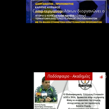
Camp τερματοφυλάκων διοργανώνει ο
Κυριάκος Καρίπης!
Ποδόσφαιρο - Ακαδημίες
0