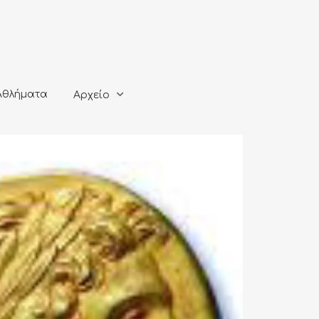
ματα
Αρχείο
Αθλήματα
Αρχείο