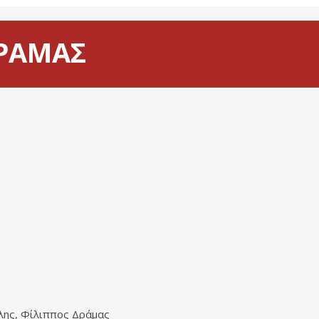
ΔΡΑΜΑΣ
λης, Φίλιππος Δράμας