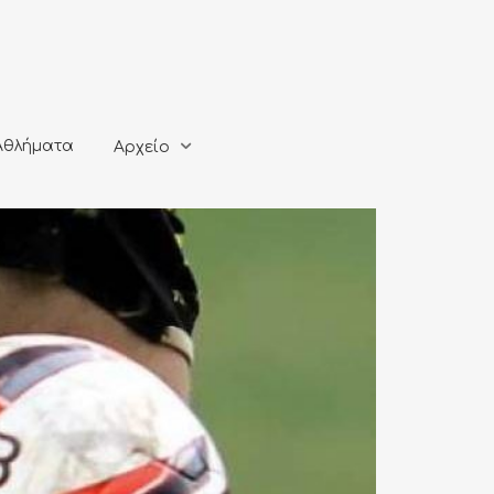
ματα
Αρχείο
Αθλήματα
Αρχείο