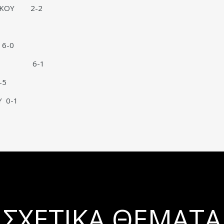
ΔΙΚΟΥ 2-2
 6-0
ΟΥΡΑΣ 6-1
-5
 0-1
ΣΧΕΤΙΚΆ ΘΈΜΑΤΑ