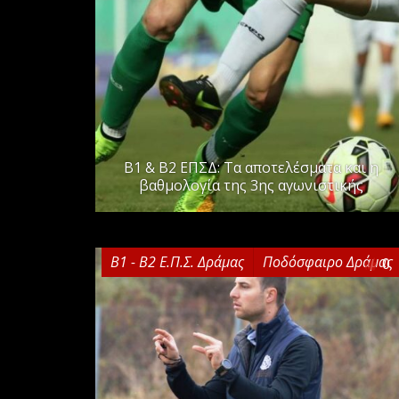
Β1 & Β2 ΕΠΣΔ: Τα αποτελέσματα και η
βαθμολογία της 3ης αγωνιστικής
Β1 - Β2 Ε.Π.Σ. Δράμας
Ποδόσφαιρο Δράμας
0