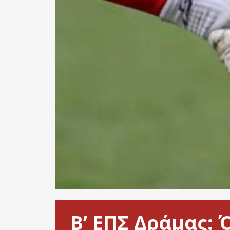
Β’ ΕΠΣ Δράμας: