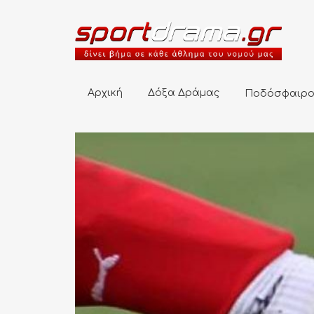
Αρχική
Δόξα Δράμας
Ποδόσφαιρο
Αρχική
Δόξα Δράμας
Ποδόσφαιρ