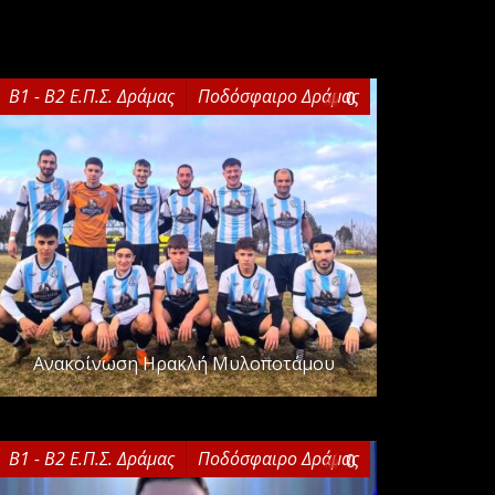
Β1 - Β2 Ε.Π.Σ. Δράμας
Ποδόσφαιρο Δράμας
0
Ανακοίνωση Ηρακλή Μυλοποτάμου
Β1 - Β2 Ε.Π.Σ. Δράμας
Ποδόσφαιρο Δράμας
0