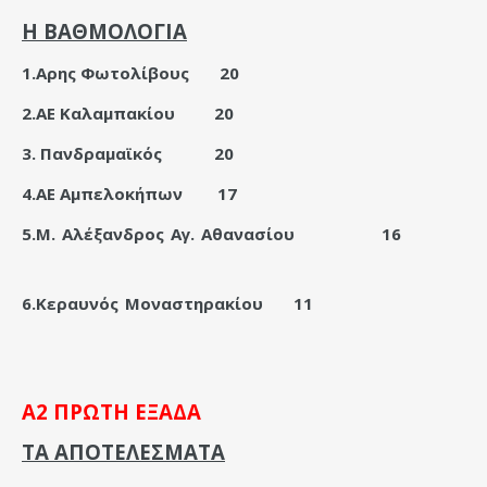
Η ΒΑΘΜΟΛΟΓΙΑ
1.Αρης Φωτολίβους
20
2.ΑΕ Καλαμπακίου
20
3. Πανδραμαϊκός
20
4.ΑΕ Αμπελοκήπων
17
5.Μ. Αλέξανδρος Αγ. Αθανασίου
16
6.Κεραυνός Μοναστηρακίου
11
Α2 ΠΡΩΤΗ ΕΞΑΔΑ
ΤΑ ΑΠΟΤΕΛΕΣΜΑΤΑ