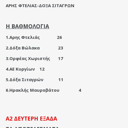
ΑΡΗΣ ΦΤΕΛΙΑΣ-ΔΟΞΑ ΣΙΤΑΓΡΩΝ
Η ΒΑΘΜΟΛΟΓΙΑ
1.Αρης Φτελιάς
26
2.Δόξα Βώλακα
23
3.Ορφέας Χωριστής
17
4.ΑΕ Κυργίων
12
5.Δόξα Σιταγρών
11
6.Ηρακλής Μαυροβάτου
4
Α2 ΔΕΥΤΕΡΗ ΕΞΑΔΑ