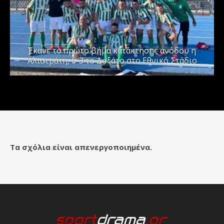
Έκανε το πρώτο βήμα κατάκτησης ανόδου η
Αλιστράτη, 0-3 το Δοξάτο στο Εθνικό Στάδιο
Τα σχόλια είναι απενεργοποιημένα.