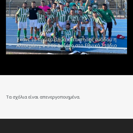
Έκανε το πρώτο βήμα κατάκτησης ανόδου η
Αλιστράτη, 0-3 το Δοξάτο στο Εθνικό Στάδιο
Τα σχόλια είναι απενεργοποιημένα.