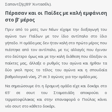
Σαπαντζής(89’ Χιντασέλι).
Πέρασαν και οι Παίδες με καλή εμφάνιση
στο β’ μέρος
Πριν από το ματς των Νέων είχαμε την διεξαγωγή του
αγώνα των Παίδων με τον ίδιο αντίπαλο στο ίδιο
γήπεδο. Η ομάδα μας δεν ήταν καλή στο πρώτο μέρος που
πιέστηκε από τον αντίπαλο, με τις αλλαγές που έγιναν
στο δεύτερο όμως και με την καλή διάθεση που έδειξαν οι
παίκτες μας, άλλαξε ο ρυθμός του αγώνα και ήρθαν τα
δύο γκολ προς το τέλος του αγώνα και η σπουδαία
η
βαθμολογικά νίκη, 2
σε 3 αγώνες για την ομάδα μας.
Να σημειώσουμε ότι η δραμινή ομάδα είχε και δοκάρι στο
65’ σε σουτ του Σταματιάδη αποκρούει ο
τερματοφύλακας και στην επαναφορά ο Πούλας κάνει
νέο σουτ στο κάθετο δοκάρι.