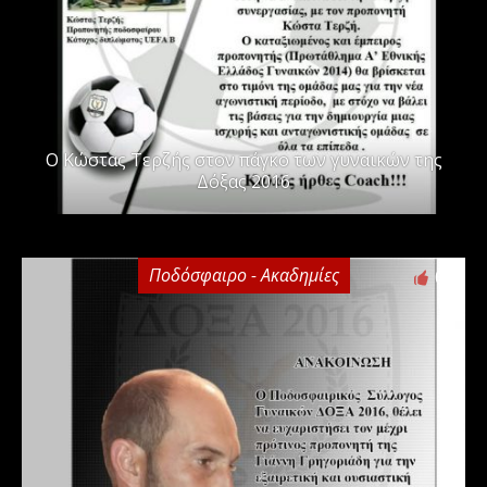
Ο Κώστας Τερζής στον πάγκο των γυναικών της
Δόξας 2016
Ποδόσφαιρο - Ακαδημίες
0