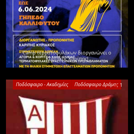
Camp τερματοφυλάκων διοργανώνει ο
Κυριάκος Καρίπης!
Ποδόσφαιρο - Ακαδημίες
Ποδόσφαιρο Δράμας
1