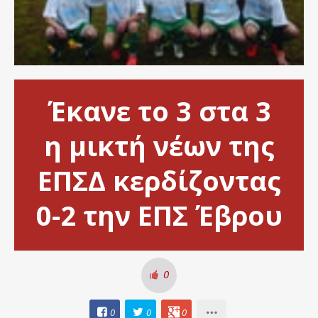
Έκανε το 3 στα 3
η μικτή νέων της
ΕΠΣΔ κερδίζοντας
0-2 την ΕΠΣ Έβρου
0
0
0
0