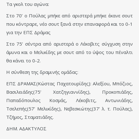
Τα γκολ του αγώνα:
Στο 70’ ο Πούλας μπήκε από αριστερά μπήκε έκανε σουτ
που κόντραρε, νέο σουτ ξανά στην επαναφορά και το 0-1
για την ΕΠΣ Δράμας
Στο 75’ σέντρα από αριστερά ο Λέκοβιτς σύγχυση στην
άμυνα και ο Μελικίδης με σουτ από το ύψος του πέναλτι
θα κάνει το 0-2.
Η σύνθεση της δραμινής ομάδας:
ΕΠΣ ΔΡΑΜΑΣ(Κώστας Παχατουρίδης): Αλεξίου, Μπόζιος,
Βασιλειάδης(75’ Χατζηγιαννίδης), Προκοπιάδης,
Παπαδόπουλος Κοσμάς, Λέκοβιτς, Αντωνιάδης,
Τσελεπής(57’ Μελικίδης), Νεβεσκιώτης(37’ λ. τ. Πούλας),
Τζήμος, Σταματιάδης.
ΔΗΜ. ΑΔΑΚΤΥΛΟΣ