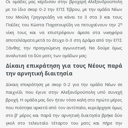
Οι ομάδες μας κέρδισαν στην βροχερή Αλεξανδρούπολη
με το ίδιο σκορ 0-2 την ΕΠΣ Έβρου, με την ομάδα Νέων
του Μούλη Γρηγοριάδη να κάνει το 3 στα 3 και τους
η
Παίδες του Κώστα Παχατουρίδη να πετυχαίνουν την 2
νίκη τους και να επιστρέφουν άμεσα στα νικηφόρα
αποτελέσματα μετά το άτυχο 0-3 στη Δράμα από την ΕΠΣ
Ξάνθης την προηγούμενη αγωνιστική. Να δούμε όμως
αναλυτικά τα δύο ματς των ομάδων μας:
Δίκαιη επικράτηση για τους Νέους παρά
την αρνητική διαιτησία
Δίκαιη επικράτηση με σκορ 0-2 για την ομάδα Νέων σε
παιχνίδι που έγινε στην Αλεξανδρούπολη υπό συνεχή
βροχή. Η ομάδα μας δεν ήταν τόσο καλή στο πρώτο μέρος
που πιέστηκε αρκετά από τον αντίπαλο, κυριάρχησε όμως
στο β’ μέρος και παρά την αρνητική διαιτησία βρήκε δύο
γκολ στο τελευταίο τέταρτο του ματς και πήρε την