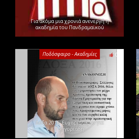
Για ακόμα μια χρονιά ανενεργή η
ακαδημία του Πανδραμαϊκού
Ποδόσφαιρο - Ακαδημίες
0
Δόξα 2016: Ευχαριστήριο για
Γρηγοριάδη