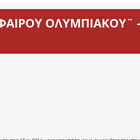
ΑΙΡΟΥ ΟΛΥΜΠΙΑΚΟΥ¨ – 
τικής περιόδου θέλει να ευχαριστήσει τους συνεργάτες της στη