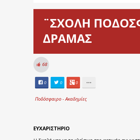
¨ΣΧΟΛΗ ΠΟΔΟΣΦ
ΔΡΑΜΑΣ
68
0
0
0
Ποδόσφαιρο - Ακαδημίες
ΕΥΧΑΡΙΣΤΗΡΙΟ
Η Σχολή μας με το κλείσιμο της φετινής αγωνισ