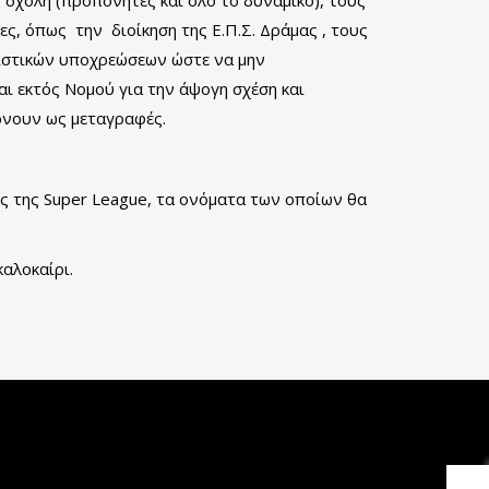
ς, όπως την διοίκηση της Ε.Π.Σ. Δράμας , τους
ιστικών υποχρεώσεων ώστε να μην
ι εκτός Νομού για την άψογη σχέση και
ίρνουν ως μεταγραφές.
ς της Super League, τα ονόματα των οποίων θα
αλοκαίρι.