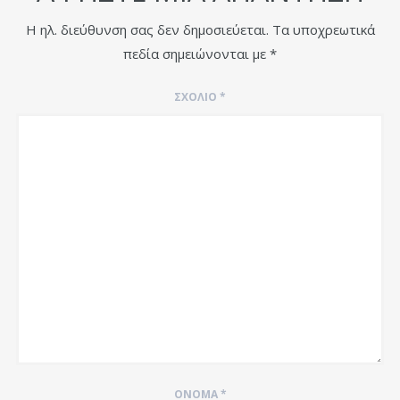
Η ηλ. διεύθυνση σας δεν δημοσιεύεται.
Τα υποχρεωτικά
πεδία σημειώνονται με
*
ΣΧΌΛΙΟ
*
ΌΝΟΜΑ
*