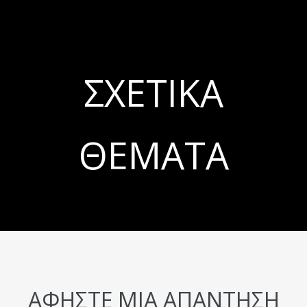
ΣΧΕΤΙΚΆ
ΘΈΜΑΤΑ
ΑΦΉΣΤΕ ΜΙΑ ΑΠΆΝΤΗΣΗ