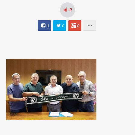
0
0
0
0