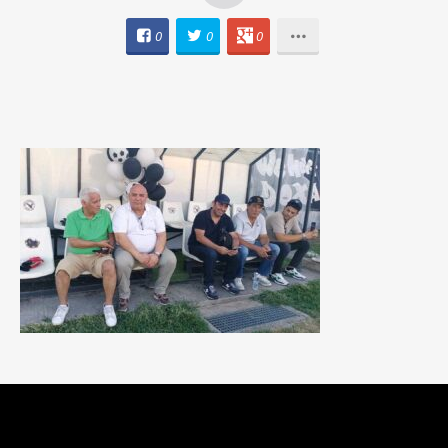
0
0
0