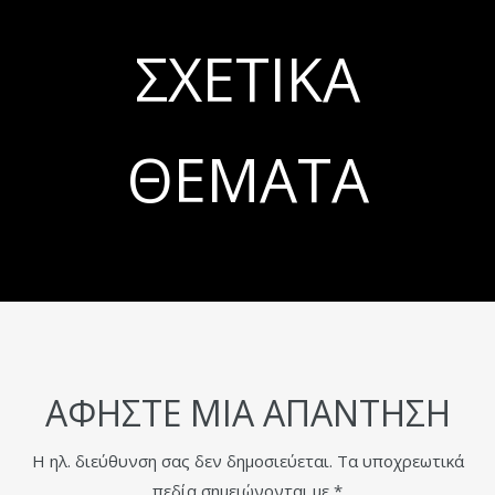
ΣΧΕΤΙΚΆ
ΘΈΜΑΤΑ
ΑΦΉΣΤΕ ΜΙΑ ΑΠΆΝΤΗΣΗ
Η ηλ. διεύθυνση σας δεν δημοσιεύεται.
Τα υποχρεωτικά
πεδία σημειώνονται με
*